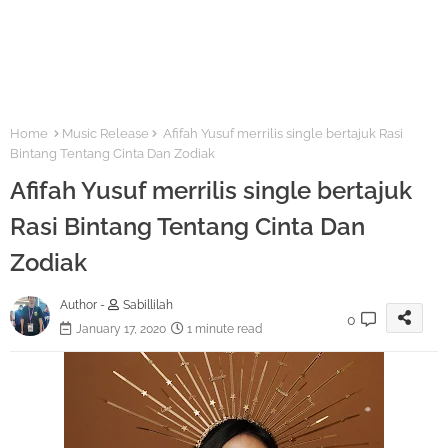
Home
Music Release
Afifah Yusuf merrilis single bertajuk Rasi
Bintang Tentang Cinta Dan Zodiak
Afifah Yusuf merrilis single bertajuk
Rasi Bintang Tentang Cinta Dan
Zodiak
Author -
Sabillilah
0
January 17, 2020
1 minute read