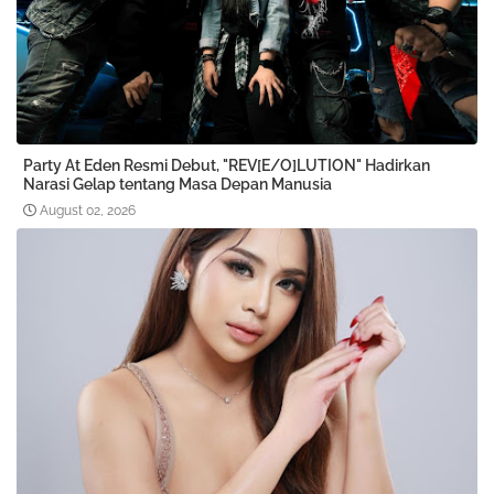
Party At Eden Resmi Debut, "REV[E/O]LUTION" Hadirkan
Narasi Gelap tentang Masa Depan Manusia
August 02, 2026