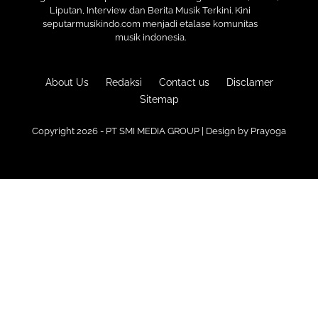
Liputan, Interview dan Berita Musik Terkini. Kini
seputarmusikindo.com menjadi etalase komunitas
musik indonesia.
About Us
Redaksi
Contact us
Disclamer
Sitemap
Copyright 2026 - PT SMI MEDIA GROUP | Design by
Prayoga
Premium
Blogger Templates