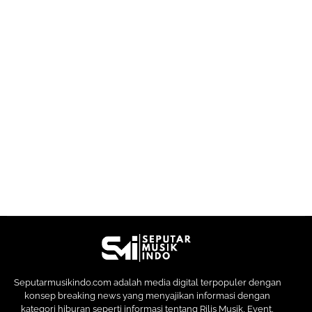
Seputarmusikindo.com adalah media digital terpopuler dengan
konsep breaking news yang menyajikan informasi dengan
kategori hiburan seperti informasi tentang Rilis Musik, Event,