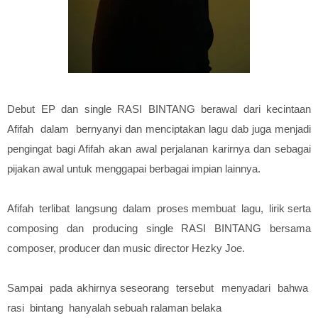
Debut EP dan single RASI BINTANG berawal dari kecintaan
Afifah
dalam
bernyanyi dan menciptakan lagu dab juga menjadi
pengingat bagi
Afifah akan awal perjalanan karirnya dan sebagai
pijakan
awal untuk menggapai berbagai impian lainnya.
Afifah
terlibat
langsung
dalam
proses
membuat
lagu,
lirik serta
composing dan producing single RASI BINTANG bersama
composer, producer dan music director Hezky Joe.
Sampai
pada akhirnya seseorang
tersebut
menyadari
bahwa
rasi
bintang
hanyalah sebuah ralaman belaka