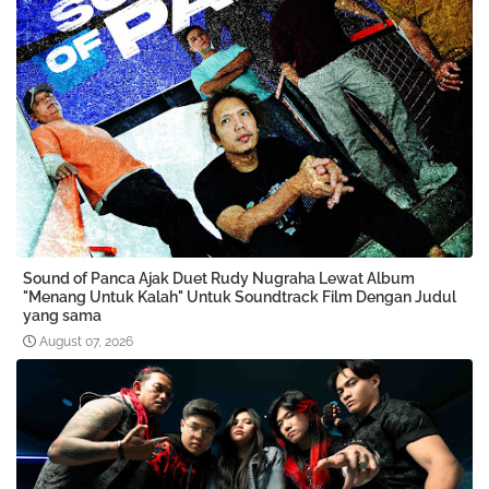
Sound of Panca Ajak Duet Rudy Nugraha Lewat Album
"Menang Untuk Kalah" Untuk Soundtrack Film Dengan Judul
yang sama
August 07, 2026