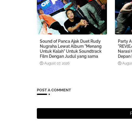
Sound of Panca Ajak Duet Rudy
Party 
Nugraha Lewat Album "Menang
"REV[E
Untuk Kalah" Untuk Soundtrack
Narasi
Film Dengan Judul yang sama
Depan 
August 07, 2026
Augus
POST A COMMENT