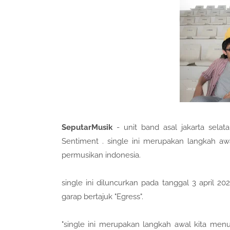
SeputarMusik
- unit band asal jakarta selat
Sentiment . single ini merupakan langkah aw
permusikan indonesia.
single ini diluncurkan pada tanggal 3 april
garap bertajuk "Egress".
"single ini merupakan langkah awal kita menu