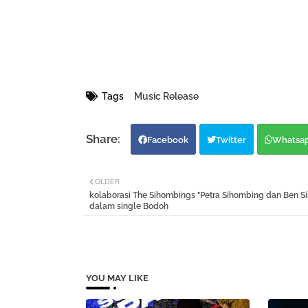
Tags
Music Release
Facebook
Twitter
Whatsa
OLDER
kolaborasi The Sihombings "Petra Sihombing dan Ben S
dalam single Bodoh
YOU MAY LIKE