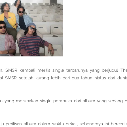
an, SMSR kembali merilis single terbarunya yang berjudul Th
al SMSR setelah kurang lebih dari dua tahun hiatus dari duni
 2020 yang merupakan single pembuka dari album yang sedang d
ju perilisan album dalam waktu dekat, sebenernya ini bercerit