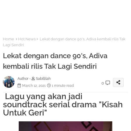
Home
Hot News
Lekat dengan dance 90's, Adiva kembali rilis Tak
Lagi Sendiri
Lekat dengan dance 90's, Adiva
kembali rilis Tak Lagi Sendiri
Author -
Sabillilah
0
March 12, 2021
1 minute read
Lagu yang akan jadi
soundtrack serial drama "Kisah
Untuk Geri"