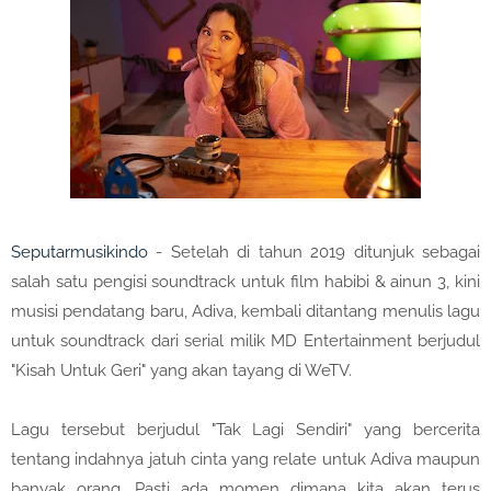
Seputarmusikindo
- Setelah di tahun 2019 ditunjuk sebagai
salah satu pengisi soundtrack untuk film habibi & ainun 3, kini
musisi pendatang baru, Adiva, kembali ditantang menulis lagu
untuk soundtrack dari serial milik MD Entertainment berjudul
"Kisah Untuk Geri" yang akan tayang di WeTV.
Lagu tersebut berjudul "Tak Lagi Sendiri" yang bercerita
tentang indahnya jatuh cinta yang relate untuk Adiva maupun
banyak orang. Pasti ada momen dimana kita akan terus