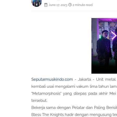
June 17, 2023
2 minute read
Seputarmusikindo.com
- Jakarta - Unit metal
kembali usai mengalami vakum lima tahun laman
"Metamorphosis" yang dilepas pada akhir Mei
tersebut.
Bekerja sama dengan Pelatar dan Paling Berisi
Bless The Knights hadir dengan mengusung te