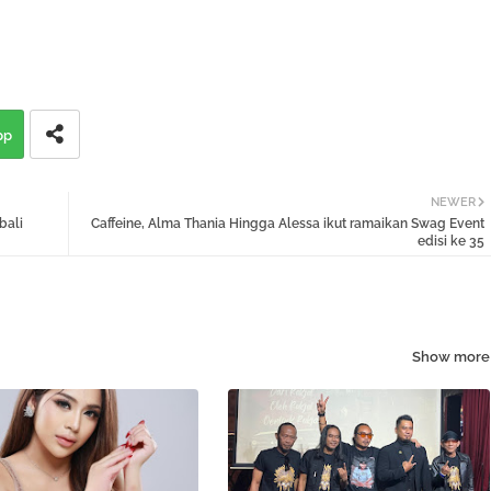
pp
NEWER
bali
Caffeine, Alma Thania Hingga Alessa ikut ramaikan Swag Event
edisi ke 35
Show more