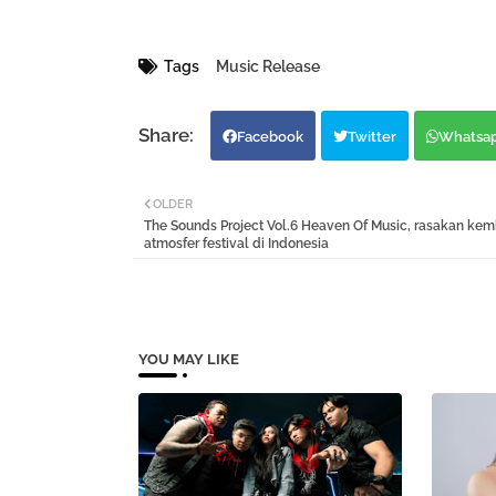
Tags
Music Release
Facebook
Twitter
Whatsa
OLDER
The Sounds Project Vol.6 Heaven Of Music, rasakan kem
atmosfer festival di Indonesia
YOU MAY LIKE