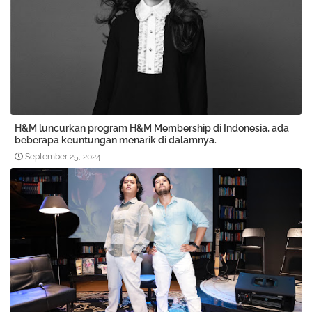
H&M luncurkan program H&M Membership di Indonesia, ada
beberapa keuntungan menarik di dalamnya.
September 25, 2024