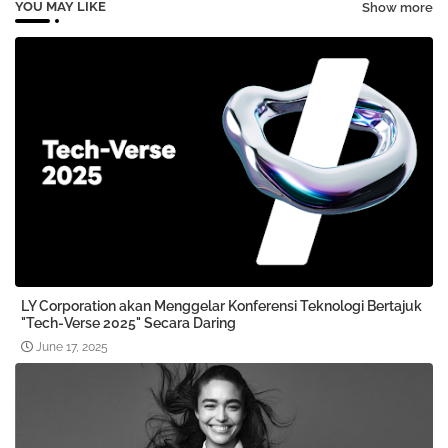
YOU MAY LIKE
Show more
LY Corporation akan Menggelar Konferensi Teknologi Bertajuk
"Tech-Verse 2025" Secara Daring
June 17, 2025