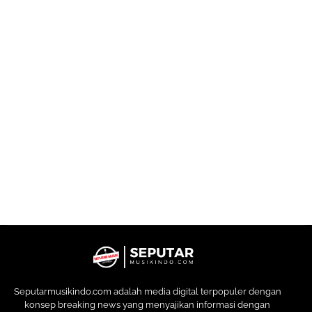
Seputarmusikindo.com adalah media digital terpopuler dengan
konsep breaking news yang menyajikan informasi dengan