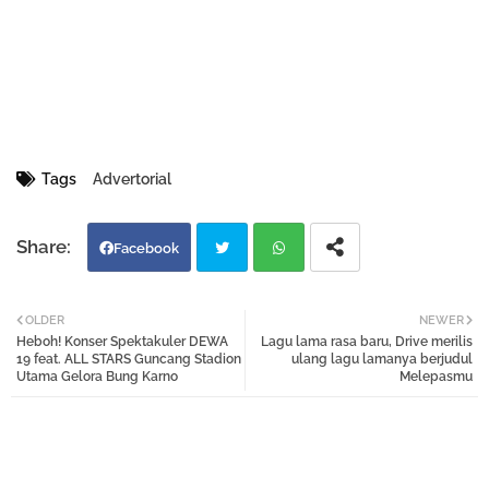
Tags
Advertorial
Facebook
Twi
Wh
OLDER
NEWER
Heboh! Konser Spektakuler DEWA
Lagu lama rasa baru, Drive merilis
tter
atsa
19 feat. ALL STARS Guncang Stadion
ulang lagu lamanya berjudul
Utama Gelora Bung Karno
Melepasmu
pp