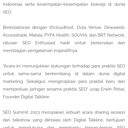
Indonesia serta kesempatan-kesempatan bekerja di dunia
SEO.
Berkolaborasi dengan IDcloudhost, Duta Venue, Dewaweb,
Accesstrade, Matala, PYFA Health, SOUVIA, dan BRT Network,
ratusan SEO Enthusiast hadir untuk berkenalan dan
membagian pengalaman inspiratifnya.
"Acara ini menunjukkan dukungan terhadap para praktisi SEO
untuk sama-sama berkembang di dalam dunia digital
marketing. Sekaligus menginspirasi para praktisi baru dan
memperluas jaringan sesama praktisi SEO" ucap Erwin Petas,
Founder Digital Talkline.
SEO Summit 2023 merupakan sebuah acara sharing session
dan talkshow yang diinisiasi oleh Digital Talkline, bertujuan
untuk mendukung dan membantu teman-teman SEO