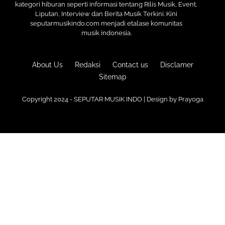
kategori hiburan seperti informasi tentang Rilis Musik, Event,
Liputan, Interview dan Berita Musik Terkini. Kini
seputarmusikindo.com menjadi etalase komunitas
musik indonesia.
About Us
Redaksi
Contact us
Disclamer
Sitemap
Copyright 2024 - SEPUTAR MUSIK INDO | Design by
Prayoga
Premium
Blogger Templates