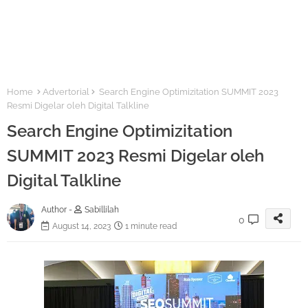
Home
Advertorial
Search Engine Optimizitation SUMMIT 2023
Resmi Digelar oleh Digital Talkline
Search Engine Optimizitation
SUMMIT 2023 Resmi Digelar oleh
Digital Talkline
Author -
Sabillilah
0
August 14, 2023
1 minute read