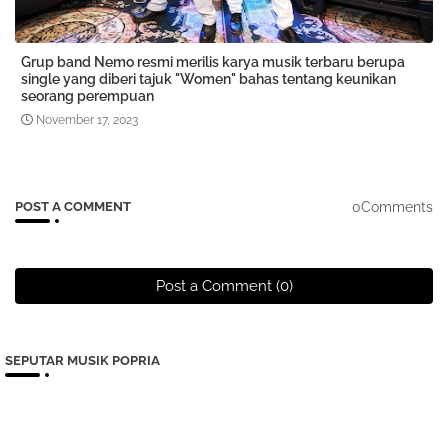
Grup band Nemo resmi merilis karya musik terbaru berupa
single yang diberi tajuk "Women" bahas tentang keunikan
seorang perempuan
November 17, 2023
0Comments
POST A COMMENT
Post a Comment (0)
SEPUTAR MUSIK POPRIA