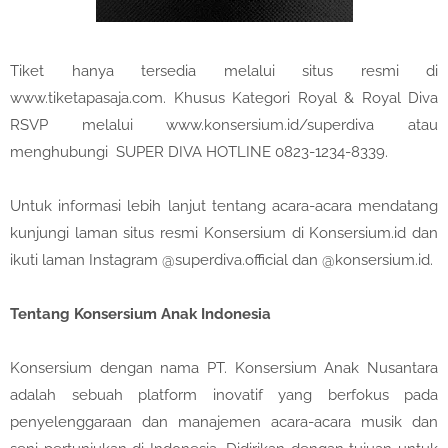
Tiket hanya tersedia melalui situs resmi di
www.tiketapasaja.com. Khusus Kategori Royal & Royal Diva
RSVP melalui www.konsersium.id/superdiva atau
menghubungi SUPER DIVA HOTLINE 0823-1234-8339.
Untuk informasi lebih lanjut tentang acara-acara mendatang
kunjungi laman situs resmi Konsersium di Konsersium.id dan
ikuti laman Instagram @superdiva.official dan @konsersium.id.
Tentang Konsersium Anak Indonesia
Konsersium dengan nama PT. Konsersium Anak Nusantara
adalah sebuah platform inovatif yang berfokus pada
penyelenggaraan dan manajemen acara-acara musik dan