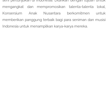
seni pertunjukan di Indonesia. Didirikan dengan tujuan untuk
mengangkat dan mempromosikan talenta-talenta lokal,
Konsersium Anak Nusantara berkomitmen untuk
memberikan panggung terbaik bagi para seniman dan musisi
Indonesia untuk menampilkan karya-karya mereka.