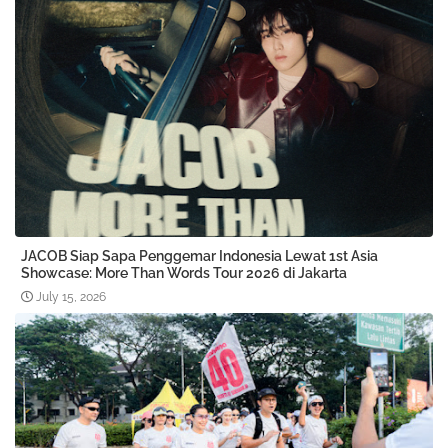
JACOB Siap Sapa Penggemar Indonesia Lewat 1st Asia
Showcase: More Than Words Tour 2026 di Jakarta
July 15, 2026