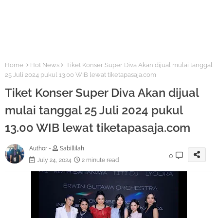
Home
Hot News
Tiket Konser Super Diva Akan dijual mulai tanggal
25 Juli 2024 pukul 13.00 WIB lewat tiketapasaja.com
Tiket Konser Super Diva Akan dijual
mulai tanggal 25 Juli 2024 pukul
13.00 WIB lewat tiketapasaja.com
Author -
Sabillilah
0
July 24, 2024
2 minute read