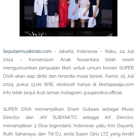
Seputarmusikindo.com
- Jakarta, Indonesia – Rabu, 24 Juli
2024 – Konsersium Anak Nusantara telah resmi
mengumumkan penjualan tiket untuk umum konser SUPER
DIVA akan siap dirilis dan tersedia mulai besok, Kamis, 25 Juli
2024, pukul 13.00 WIB, eksklusif hanya di tiketapasaja.com
info lebih lanjut ikuti laman Instagram @superdiva.official.
SUPER DIVA menampilkan Erwin Gutawa sebagai Music
Director dan JAY SUBYAKTO sebagai Art Director,
menampilkan 3 Diva legendaris Indonesia yaitu Kris Dayanti,
Ruth Sahanaya, dan Titi DJ, serta Super Girls LTZ yang terdiri