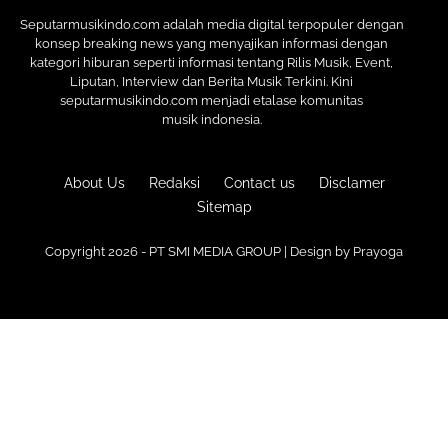
Seputarmusikindo.com adalah media digital terpopuler dengan
konsep breaking news yang menyajikan informasi dengan
kategori hiburan seperti informasi tentang Rilis Musik, Event,
Liputan, Interview dan Berita Musik Terkini. Kini
seputarmusikindo.com menjadi etalase komunitas
musik indonesia.
About Us
Redaksi
Contact us
Disclamer
Sitemap
Copyright 2026 - PT SMI MEDIA GROUP | Design by
Prayoga
Premium
Blogger Templates