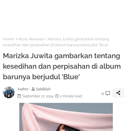
Home
Music Release
Marizka Juwita gambarkan tentang
kesedihan dan perpisahan di album barunya berjudul 'Blue'
Marizka Juwita gambarkan tentang
kesedihan dan perpisahan di album
barunya berjudul 'Blue'
Author -
Sabillilah
0
September 27, 2024
2 minute read