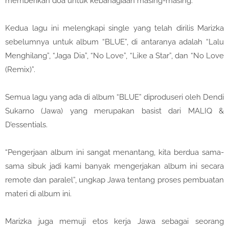
memberikan doa untuk kebahagiaan masing-masing.
Kedua lagu ini melengkapi single yang telah dirilis Marizka
sebelumnya untuk album “BLUE”, di antaranya adalah “Lalu
Menghilang”, “Jaga Dia”, “No Love”, “Like a Star”, dan “No Love
(Remix)”.
Semua lagu yang ada di album “BLUE” diproduseri oleh Dendi
Sukarno (Jawa) yang merupakan basist dari MALIQ &
D’essentials.
“Pengerjaan album ini sangat menantang, kita berdua sama-
sama sibuk jadi kami banyak mengerjakan album ini secara
remote dan paralel”, ungkap Jawa tentang proses pembuatan
materi di album ini.
Marizka juga memuji etos kerja Jawa sebagai seorang