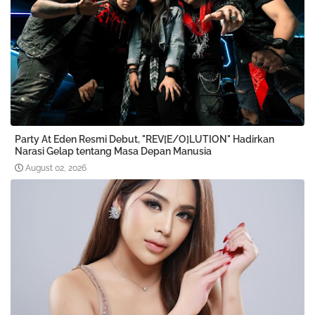
Party At Eden Resmi Debut, "REV[E/O]LUTION" Hadirkan
Narasi Gelap tentang Masa Depan Manusia
August 02, 2026