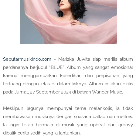
Seputarmusikindo.com
- Marizka Juwita siap merilis album
perdananya berjudul “BLUE”. Album yang sangat emosional
karena menggambarkan kesedihan dan perpisahan yang
tertuang dengan jelas di dalam liriknya. Album ini akan dirilis
pada Jum’at, 27 September 2024 di bawah Wander Music.
Meskipun lagunya mempunyai tema melankolis, ia tidak
membawakan musiknya dengan suasana ballad nan mellow.
Ia ingin tetap bermain di musik yang upbeat dan groovy
dibalik cerita sedih yang ia lantunkan.