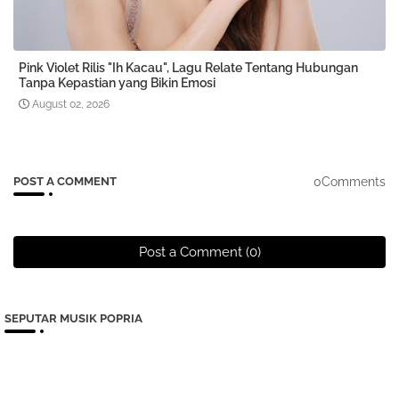
Pink Violet Rilis "Ih Kacau", Lagu Relate Tentang Hubungan
Tanpa Kepastian yang Bikin Emosi
August 02, 2026
0Comments
POST A COMMENT
Post a Comment (0)
SEPUTAR MUSIK POPRIA