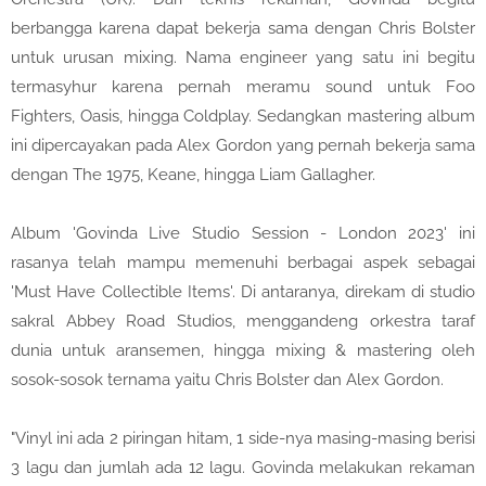
berbangga karena dapat bekerja sama dengan Chris Bolster
untuk urusan mixing. Nama engineer yang satu ini begitu
termasyhur karena pernah meramu sound untuk Foo
Fighters, Oasis, hingga Coldplay. Sedangkan mastering album
ini dipercayakan pada Alex Gordon yang pernah bekerja sama
dengan The 1975, Keane, hingga Liam Gallagher.
Album 'Govinda Live Studio Session - London 2023' ini
rasanya telah mampu memenuhi berbagai aspek sebagai
'Must Have Collectible Items'. Di antaranya, direkam di studio
sakral Abbey Road Studios, menggandeng orkestra taraf
dunia untuk aransemen, hingga mixing & mastering oleh
sosok-sosok ternama yaitu Chris Bolster dan Alex Gordon.
"Vinyl ini ada 2 piringan hitam, 1 side-nya masing-masing berisi
3 lagu dan jumlah ada 12 lagu. Govinda melakukan rekaman