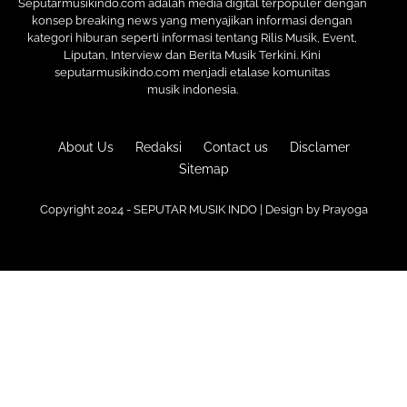
Seputarmusikindo.com adalah media digital terpopuler dengan
konsep breaking news yang menyajikan informasi dengan
kategori hiburan seperti informasi tentang Rilis Musik, Event,
Liputan, Interview dan Berita Musik Terkini. Kini
seputarmusikindo.com menjadi etalase komunitas
musik indonesia.
About Us
Redaksi
Contact us
Disclamer
Sitemap
Copyright 2024 - SEPUTAR MUSIK INDO | Design by
Prayoga
Premium
Blogger Templates