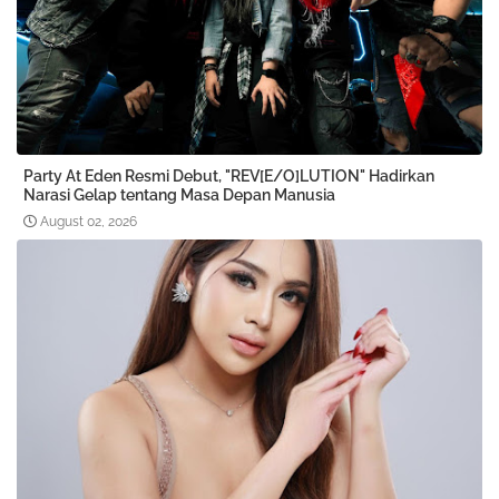
Party At Eden Resmi Debut, "REV[E/O]LUTION" Hadirkan
Narasi Gelap tentang Masa Depan Manusia
August 02, 2026