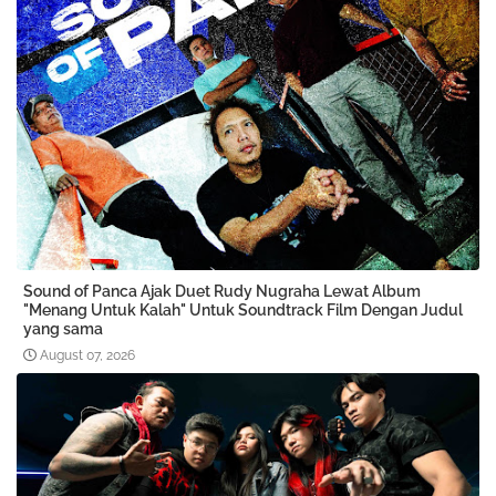
Sound of Panca Ajak Duet Rudy Nugraha Lewat Album
"Menang Untuk Kalah" Untuk Soundtrack Film Dengan Judul
yang sama
August 07, 2026