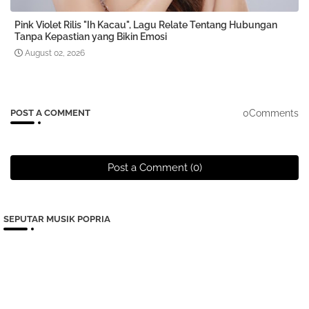
Pink Violet Rilis "Ih Kacau", Lagu Relate Tentang Hubungan
Tanpa Kepastian yang Bikin Emosi
August 02, 2026
0Comments
POST A COMMENT
Post a Comment (0)
SEPUTAR MUSIK POPRIA