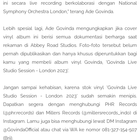
ini secara live recording berkolaborasi dengan National
Symphony Orchestra London," terang Ade Govinda.
Lebih spesial lagi, Ade Govinda mengungkapkan jika cover
vinyl album ini berisi semua dokumentasi berharga saat
rekaman di Abbey Road Studios. Foto-foto tersebut belum
pernah dipublikasikan dan hanya khusus diperuntukkan bagi
kamu yang membeli album vinyl Govinda, 'Govinda Live
Studio Session - London 2023'.
Jangan sampai kehabisan, karena stok vinyl 'Govinda Live
Studio Session - London 2023' sudah semakin menipis.
Dapatkan segera dengan menghubungi PHR Records
(@phr.records) dan Millers Records (@millersrecords_indo) di
Instagram. Lamu juga bisa menghubungi lewat DM Instagram
@GovindaOfficial atau chat via WA ke nomor 081-327-154-507
(Brii).