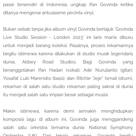
pasar tersendiri di Indonesia, ungkap Ifan Govinda ketika
ditanya mengenai antusiasme pecinta vinyl.
Bukan sebab tanpa jika album vinyl Govinda bertajuk 'Govinda
Live Studio Session - London 2023' ini laris manis diburu
untuk menjadi barang koleksi. Pasalnya, proses rekamannya
begitu istimewa karena dilakukan di studio musik legendaris
dunia, Abbey Road Studios. Bagi Govinda yang
beranggotakan Ifan Hadari (vokal); Ade Nurulianto (gitar);
Yosafat Luki Marendra (bass); dan Ritchie "Jeje" Ismail (drum),
rekaman di salah satu studio rekaman paling sakral di dunia
itu menjadi salah satu impian besar sebagai musisi.
Makin istimewa, karena demi semakin menghidupkan
komposisi lagu di album ini, Govinda juga menggandeng
salah satu orkestra ternama dunia: National Symphony
Orchestra (UK). Dari teknis rekaman, Govinda begitu