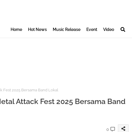
Home
Hot News
Music Release
Event
Video
ck Fest 2025 Bersama Band Lokal
Metal Attack Fest 2025 Bersama Band
0