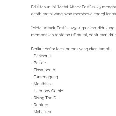
Edisi tahun ini “Metal Attack Fest” 2025 meng
death metal yang akan membawa energi tanpa he
“Metal Attack Fest” 2025 Juga akan didukung 
memberikan rentetan riff brutal, dentuman dru
Berikut daftar local heroes yang akan tampil:
- Darksouls
- Beside
- Finsmoonth
- Tumenggung
- Mouthless
- Harmony Gothic
- Rising The Fall
- Repture
- Mahasura