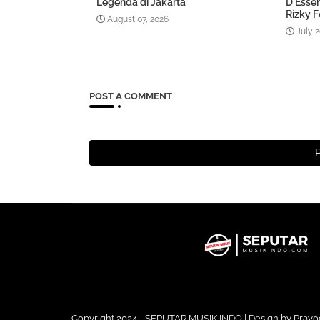
Legenda di Jakarta
D'Esse
Rizky F
August 07, 2026
July 2
POST A COMMENT
Copyright 2024 - SEPUTAR MUSIK INDO | Design by
Prayo