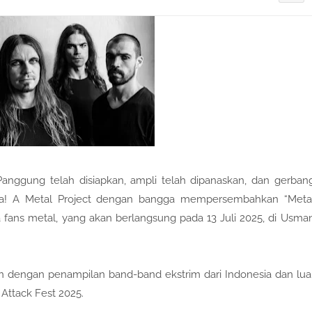
 Panggung telah disiapkan, ampli telah dipanaskan, dan gerban
ka! A Metal Project dengan bangga mempersembahkan “Meta
 fans metal, yang akan berlangsung pada 13 Juli 2025, di Usma
dengan penampilan band-band ekstrim dari Indonesia dan lua
Attack Fest 2025.