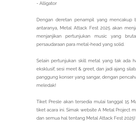
- Alligator
Dengan deretan penampil yang mencakup bl
antaranya, Metal Attack Fest 2025 akan menjad
menjanjikan pertunjukan music yang bru
persaudaraan para metal-head yang solid.
Selain pertunjukan skill metal yang tak ada 
eksklusif, sesi meet & greet, dan jadi ajang si
panggung konser yang sangar, dengan pencahay
meledak!
Tiket Presle akan tersedia mulai tanggal 15 
tiket acara ini. Simak website A Metal Project 
dan semua hal tentang Metal Attack Fest 2025!