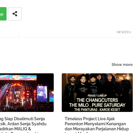
pp
NEWER
Show more
g Siap Diselimuti Senja
Timeless Project Live Ajak
sik, Ardan Senja Syahdu
Penonton Menyelami Kenangan
Hadirkan MALIQ &
dan Merayakan Perjalanan Hidup