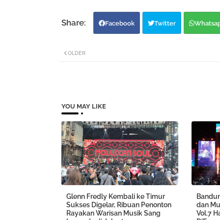
Facebook
Twitter
Whatsa
OLDER
YOU MAY LIKE
Glenn Fredly Kembali ke Timur
Bandun
Sukses Digelar, Ribuan Penonton
dan Mu
Rayakan Warisan Musik Sang
Vol.7 