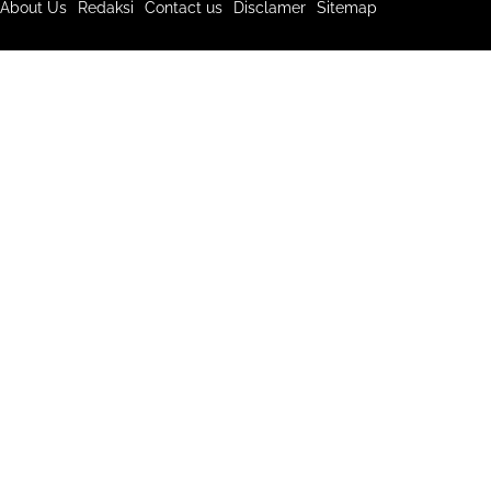
About Us
Redaksi
Contact us
Disclamer
Sitemap