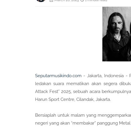
March 20, 2025
1 minute read
Seputarmusikindo.com
- Jakarta, Indonesia -
ledakan suara mematikan akan segera dibu
Attack Fest” 2025, sebuah acara berkumpulnya
Harun Sport Centre, Cilandak, Jakarta.
Bersiaplah untuk malam yang menggemparkan 
negeri yang akan “membakar” panggung Metal 