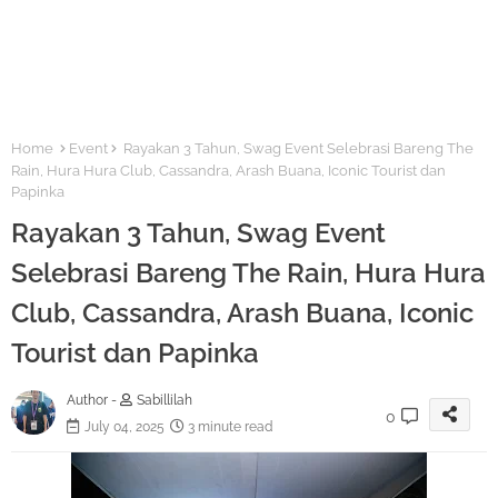
Home
Event
Rayakan 3 Tahun, Swag Event Selebrasi Bareng The
Rain, Hura Hura Club, Cassandra, Arash Buana, Iconic Tourist dan
Papinka
Rayakan 3 Tahun, Swag Event
Selebrasi Bareng The Rain, Hura Hura
Club, Cassandra, Arash Buana, Iconic
Tourist dan Papinka
Author -
Sabillilah
0
July 04, 2025
3 minute read