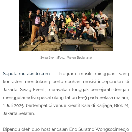
Swag Event (Foto: I Wayan Bagiartana)
Seputarmusikindo.com
- Program musik mingguan yang
konsisten mendukung pertumbuhan musisi independen di
Jakarta, Swag Event, merayakan tonggak bersejarah dengan
menggelar edisi spesial ulang tahun ke-3 pada Selasa malam,
1 Juli 2025, bertempat di venue kreatif Kala di Kalijaga, Blok M,
Jakarta Selatan.
Dipandu oleh duo host andalan Eno Suratno Wongsodimedjo