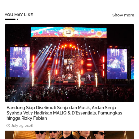
YOU MAY LIKE
Show more
Bandung Siap Diselimuti Senja dan Musik, Ardan Senja
Syahdu Vol.7 Hadirkan MALIQ & D'Essentials, Pamungkas
hingga Rizky Febian
July 29, 2026