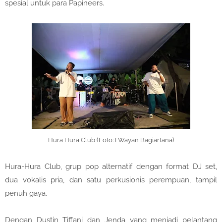
spesial untuk para Papineers.
Hura Hura Club (Foto: I Wayan Bagiartana)
Hura-Hura Club, grup pop alternatif dengan format DJ set,
dua vokalis pria, dan satu perkusionis perempuan, tampil
penuh gaya.
Dengan Dustin Tiffani dan Jenda yang menjadi pelantang