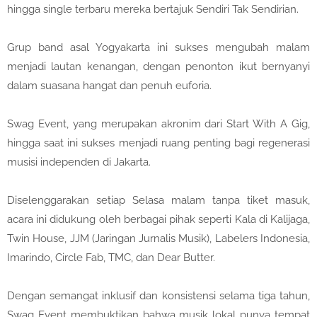
hingga single terbaru mereka bertajuk Sendiri Tak Sendirian.
Grup band asal Yogyakarta ini sukses mengubah malam
menjadi lautan kenangan, dengan penonton ikut bernyanyi
dalam suasana hangat dan penuh euforia.
Swag Event, yang merupakan akronim dari Start With A Gig,
hingga saat ini sukses menjadi ruang penting bagi regenerasi
musisi independen di Jakarta.
Diselenggarakan setiap Selasa malam tanpa tiket masuk,
acara ini didukung oleh berbagai pihak seperti Kala di Kalijaga,
Twin House, JJM (Jaringan Jurnalis Musik), Labelers Indonesia,
Imarindo, Circle Fab, TMC, dan Dear Butter.
Dengan semangat inklusif dan konsistensi selama tiga tahun,
Swag Event membuktikan bahwa musik lokal punya tempat