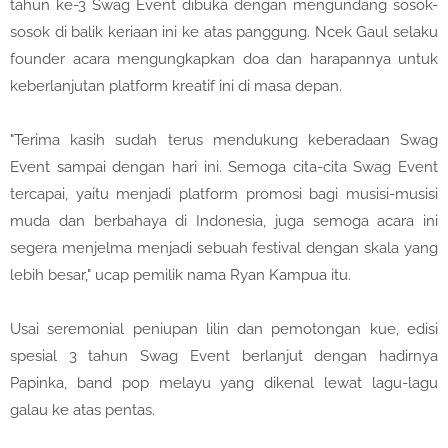
tahun ke-3 Swag Event dibuka dengan mengundang sosok-
sosok di balik keriaan ini ke atas panggung. Ncek Gaul selaku
founder acara mengungkapkan doa dan harapannya untuk
keberlanjutan platform kreatif ini di masa depan.
"Terima kasih sudah terus mendukung keberadaan Swag
Event sampai dengan hari ini. Semoga cita-cita Swag Event
tercapai, yaitu menjadi platform promosi bagi musisi-musisi
muda dan berbahaya di Indonesia, juga semoga acara ini
segera menjelma menjadi sebuah festival dengan skala yang
lebih besar," ucap pemilik nama Ryan Kampua itu.
Usai seremonial peniupan lilin dan pemotongan kue, edisi
spesial 3 tahun Swag Event berlanjut dengan hadirnya
Papinka, band pop melayu yang dikenal lewat lagu-lagu
galau ke atas pentas.