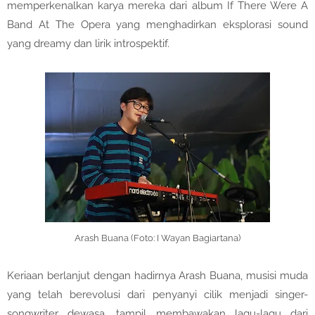
memperkenalkan karya mereka dari album If There Were A
Band At The Opera yang menghadirkan eksplorasi sound
yang dreamy dan lirik introspektif.
Arash Buana (Foto: I Wayan Bagiartana)
Keriaan berlanjut dengan hadirnya Arash Buana, musisi muda
yang telah berevolusi dari penyanyi cilik menjadi singer-
songwriter dewasa, tampil membawakan lagu-lagu dari