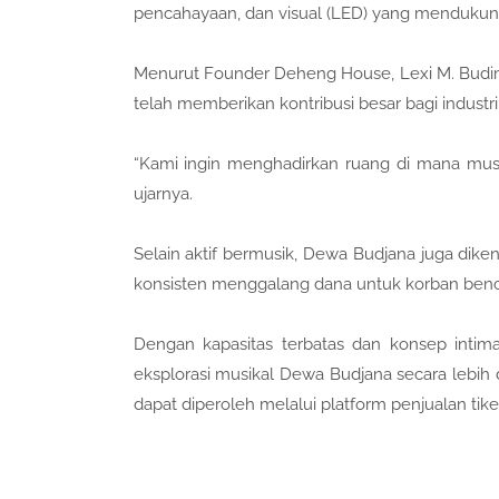
pencahayaan, dan visual (LED) yang mendukung 
Menurut Founder Deheng House, Lexi M. Budima
telah memberikan kontribusi besar bagi industri
“Kami ingin menghadirkan ruang di mana musik 
ujarnya.
Selain aktif bermusik, Dewa Budjana juga dikenal
konsisten menggalang dana untuk korban benca
Dengan kapasitas terbatas dan konsep intim
eksplorasi musikal Dewa Budjana secara lebih 
dapat diperoleh melalui platform penjualan tike