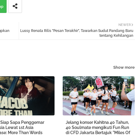
pp
NEWER
upkan
Lussy Renata Rilis "Pesan Terakhir", Tawarkan Sudut Pandang Baru
tentang Kehilangan
Show more
Siap Sapa Penggemar
Jelang konser Kahitna 40 Tahun,
ia Lewat 1st Asia
40 Soulmate mengikuti Fun Run
se: More Than Words
di CFD Jakarta Bertajuk "Miles Of