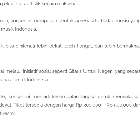
eksplorasi artistik secara maksimal.
n, konser ini merupakan bentuk apresiasi terhadap musisi yan
 musik Indonesia.
bisa dinikmati lebih dekat, lebih hangat, dan lebih bermakna,
 melalui inisiatif sosial seperti Gitaris Untuk Negeri, yang secar
na alam di Indonesia.
ate, konser ini menjadi kesempatan langka untuk menyaksika
dekat. Tiket tersedia dengan harga Rp 300.000 – Rp 500.000 da
t resmi.