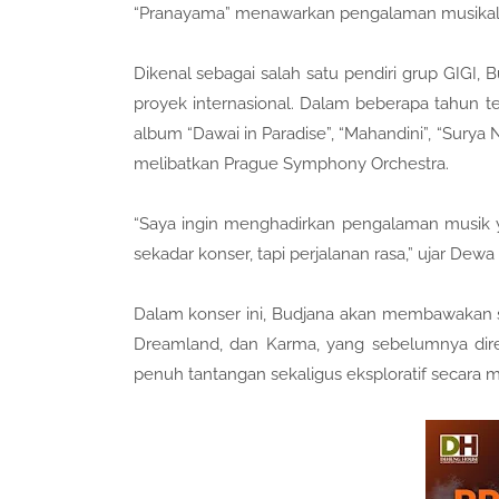
“Pranayama” menawarkan pengalaman musikal ya
Dikenal sebagai salah satu pendiri grup GIGI, 
proyek internasional. Dalam beberapa tahun ter
album “Dawai in Paradise”, “Mahandini”, “Surya
melibatkan Prague Symphony Orchestra.
“Saya ingin menghadirkan pengalaman musik y
sekadar konser, tapi perjalanan rasa,” ujar Dew
Dalam konser ini, Budjana akan membawakan s
Dreamland, dan Karma, yang sebelumnya dire
penuh tantangan sekaligus eksploratif secara m