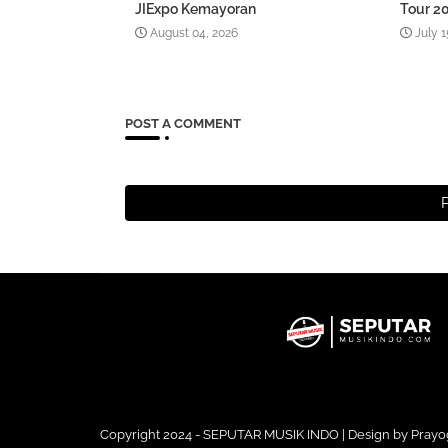
JIExpo Kemayoran
Tour 20
August 04, 2026
July 1
POST A COMMENT
Copyright 2024 - SEPUTAR MUSIK INDO | Design by
Prayo