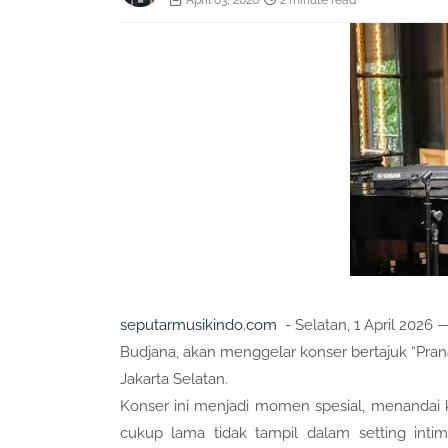
April 03, 2026
2 minute read
seputarmusikindo.com
- Selatan, 1 April 2026 
Budjana, akan menggelar konser bertajuk “Pra
Jakarta Selatan.
Konser ini menjadi momen spesial, menandai
cukup lama tidak tampil dalam setting int