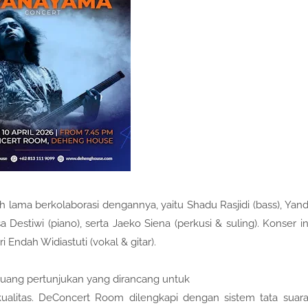
h lama berkolaborasi dengannya, yaitu Shadu Rasjidi (bass), Yand
a Destiwi (piano), serta Jaeko Siena (perkusi & suling). Konser in
Endah Widiastuti (vokal & gitar).
uang pertunjukan yang dirancang untuk
ualitas. DeConcert Room dilengkapi dengan sistem tata suara