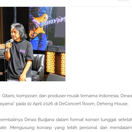
— Gitaris, komposer, dan produser musik ternama Indonesia, Dew
nayama” pada 10 April 2026 di DeConcert Room, Deheng House,
 kembalinya Dewa Budjana dalam format konser tunggal setela
imate. Mengusung konsep yang lebih personal dan mendalam