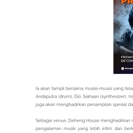
Ia akan tampil bersama musisi-musisi yang tela
Andaputra (drum), Dio Siahaan (synthesizer), Irs
juga akan menghadirkan penampilan spesial dari 
Sebagai venue, Deheng House menghadirkan r
pengalaman musik yang lebih intim dan berk