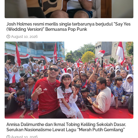
Josh Holmes resmi merilis single terbarunya berjudul "Say Yes
(Wedding Version)" Bernuansa Pop Punk
August 10, 2026
Annisa Dalimunthe dan Ikmal Tobing Keliling Sekolah Dasar,
Serukan Nasionalisme Lewat Lagu "Merah Putih Gemilang"
August 10, 2026