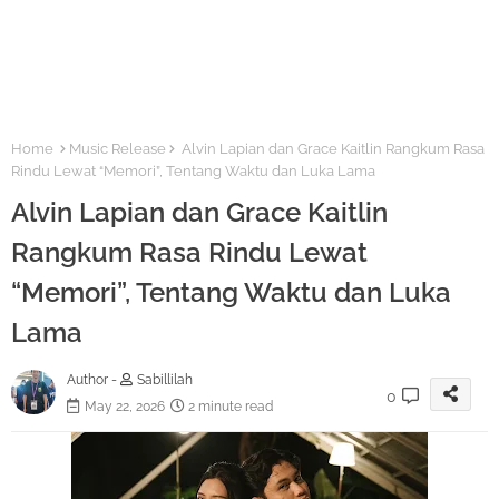
Home
Music Release
Alvin Lapian dan Grace Kaitlin Rangkum Rasa
Rindu Lewat “Memori”, Tentang Waktu dan Luka Lama
Alvin Lapian dan Grace Kaitlin
Rangkum Rasa Rindu Lewat
“Memori”, Tentang Waktu dan Luka
Lama
Author -
Sabillilah
0
May 22, 2026
2 minute read