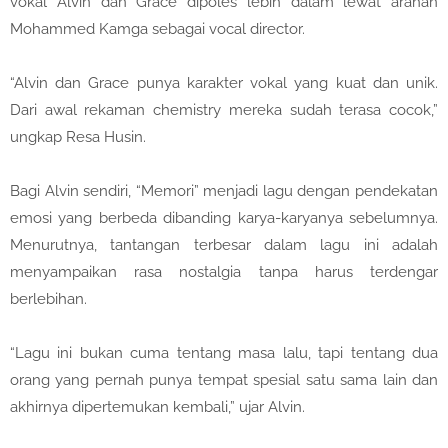
vokal Alvin dan Grace dipoles lebih dalam lewat arahan
Mohammed Kamga sebagai vocal director.
“Alvin dan Grace punya karakter vokal yang kuat dan unik.
Dari awal rekaman chemistry mereka sudah terasa cocok,”
ungkap Resa Husin.
Bagi Alvin sendiri, “Memori” menjadi lagu dengan pendekatan
emosi yang berbeda dibanding karya-karyanya sebelumnya.
Menurutnya, tantangan terbesar dalam lagu ini adalah
menyampaikan rasa nostalgia tanpa harus terdengar
berlebihan.
“Lagu ini bukan cuma tentang masa lalu, tapi tentang dua
orang yang pernah punya tempat spesial satu sama lain dan
akhirnya dipertemukan kembali,” ujar Alvin.