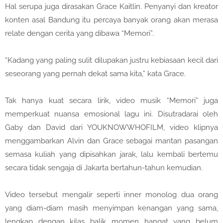
Hal serupa juga dirasakan Grace Kaitlin. Penyanyi dan kreator
konten asal Bandung itu percaya banyak orang akan merasa
relate dengan cerita yang dibawa “Memori”.
“Kadang yang paling sulit dilupakan justru kebiasaan kecil dari
seseorang yang pernah dekat sama kita,” kata Grace.
Tak hanya kuat secara lirik, video musik “Memori” juga
memperkuat nuansa emosional lagu ini. Disutradarai oleh
Gaby dan David dari YOUKNOWWHOFILM, video klipnya
menggambarkan Alvin dan Grace sebagai mantan pasangan
semasa kuliah yang dipisahkan jarak, lalu kembali bertemu
secara tidak sengaja di Jakarta bertahun-tahun kemudian.
Video tersebut mengalir seperti inner monolog dua orang
yang diam-diam masih menyimpan kenangan yang sama,
lengkap dengan kilas balik momen hangat yang belum