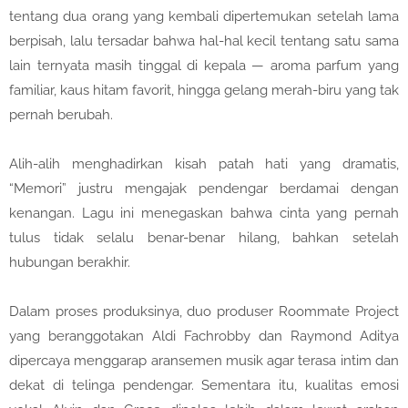
tentang dua orang yang kembali dipertemukan setelah lama
berpisah, lalu tersadar bahwa hal-hal kecil tentang satu sama
lain ternyata masih tinggal di kepala — aroma parfum yang
familiar, kaus hitam favorit, hingga gelang merah-biru yang tak
pernah berubah.
Alih-alih menghadirkan kisah patah hati yang dramatis,
“Memori” justru mengajak pendengar berdamai dengan
kenangan. Lagu ini menegaskan bahwa cinta yang pernah
tulus tidak selalu benar-benar hilang, bahkan setelah
hubungan berakhir.
Dalam proses produksinya, duo produser Roommate Project
yang beranggotakan Aldi Fachrobby dan Raymond Aditya
dipercaya menggarap aransemen musik agar terasa intim dan
dekat di telinga pendengar. Sementara itu, kualitas emosi