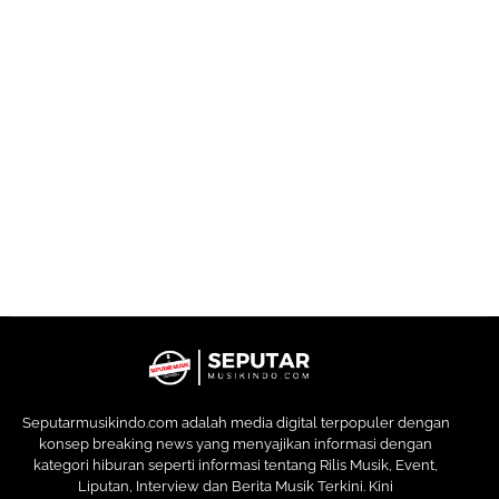
Seputarmusikindo.com adalah media digital terpopuler dengan
konsep breaking news yang menyajikan informasi dengan
kategori hiburan seperti informasi tentang Rilis Musik, Event,
Liputan, Interview dan Berita Musik Terkini. Kini