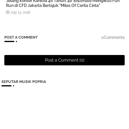
Jelang konser Kahitna 40 Tahun, 40 Soulmate mengikuti Fun
Run di CFD Jakarta Bertajuk "Miles Of Cerita Cinta"
July 13, 2026
0Comments
POST A COMMENT
Post a Comment (0)
SEPUTAR MUSIK POPRIA