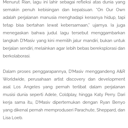
Menurut Rian, lagu ini lahir sebagai refleksi atas dunia yang
semakin penuh kebisingan dan kepalsuan. “On Our Own
adalah perjalanan manusia menghadapi kerasnya hidup, tapi
tetap bisa bertahan lewat kebersamaan,” ujarnya. Ia juga
menegaskan bahwa judul lagu tersebut menggambarkan
langkah D’Masiv yang kini memilih jalur mandiri, bukan untuk
berjalan sendiri, melainkan agar lebih bebas bereksplorasi dan
berkolaborasi.
Dalam proses penggarapannya, D’Masiv menggandeng A&R
Worldwide, perusahaan artist discovery dan development
asal Los Angeles yang pernah terlibat dalam perjalanan
musisi dunia seperti Adele, Coldplay, hingga Katy Perry. Dari
kerja sama itu, D’Masiv dipertemukan dengan Ryan Benyo
yang dikenal pernah memproduseri Parachute, Sheppard, dan
Lisa Loeb.