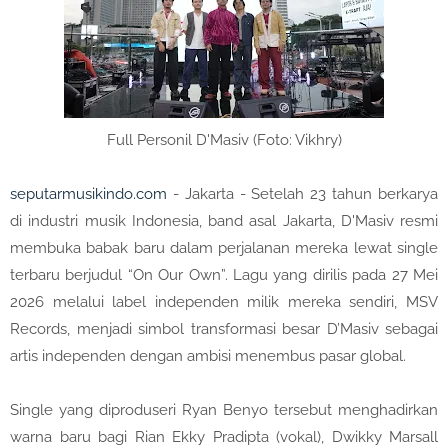
Full Personil D'Masiv (Foto: Vikhry)
seputarmusikindo.com
- Jakarta - Setelah 23 tahun berkarya
di industri musik Indonesia, band asal Jakarta, D'Masiv resmi
membuka babak baru dalam perjalanan mereka lewat single
terbaru berjudul “On Our Own”. Lagu yang dirilis pada 27 Mei
2026 melalui label independen milik mereka sendiri, MSV
Records, menjadi simbol transformasi besar D’Masiv sebagai
artis independen dengan ambisi menembus pasar global.
Single yang diproduseri Ryan Benyo tersebut menghadirkan
warna baru bagi Rian Ekky Pradipta (vokal), Dwikky Marsall