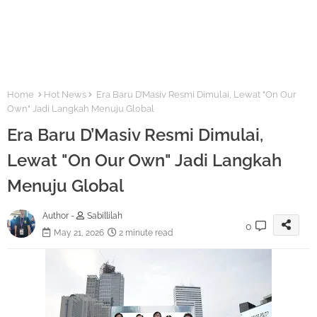
Home
Hot News
Era Baru D’Masiv Resmi Dimulai, Lewat "On Our
Own" Jadi Langkah Menuju Global
Era Baru D’Masiv Resmi Dimulai,
Lewat "On Our Own" Jadi Langkah
Menuju Global
Author -
Sabillilah
0
May 21, 2026
2 minute read