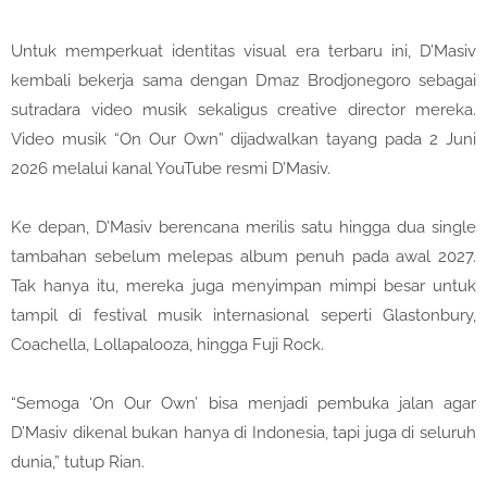
Untuk memperkuat identitas visual era terbaru ini, D’Masiv
kembali bekerja sama dengan Dmaz Brodjonegoro sebagai
sutradara video musik sekaligus creative director mereka.
Video musik “On Our Own” dijadwalkan tayang pada 2 Juni
2026 melalui kanal YouTube resmi D’Masiv.
Ke depan, D’Masiv berencana merilis satu hingga dua single
tambahan sebelum melepas album penuh pada awal 2027.
Tak hanya itu, mereka juga menyimpan mimpi besar untuk
tampil di festival musik internasional seperti Glastonbury,
Coachella, Lollapalooza, hingga Fuji Rock.
“Semoga ‘On Our Own’ bisa menjadi pembuka jalan agar
D’Masiv dikenal bukan hanya di Indonesia, tapi juga di seluruh
dunia,” tutup Rian.