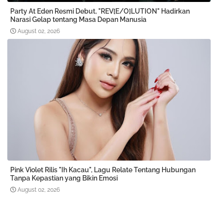
Party At Eden Resmi Debut, "REV[E/O]LUTION" Hadirkan
Narasi Gelap tentang Masa Depan Manusia
August 02, 2026
Pink Violet Rilis "Ih Kacau", Lagu Relate Tentang Hubungan
Tanpa Kepastian yang Bikin Emosi
August 02, 2026