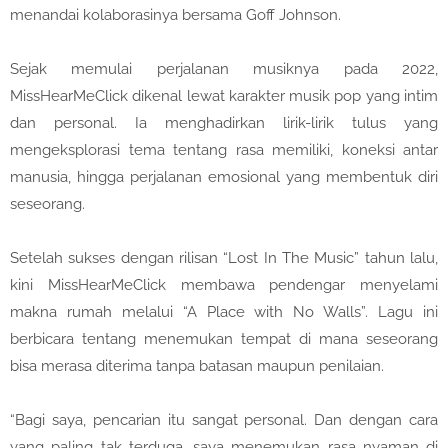
menandai kolaborasinya bersama Goff Johnson.
Sejak memulai perjalanan musiknya pada 2022,
MissHearMeClick dikenal lewat karakter musik pop yang intim
dan personal. Ia menghadirkan lirik-lirik tulus yang
mengeksplorasi tema tentang rasa memiliki, koneksi antar
manusia, hingga perjalanan emosional yang membentuk diri
seseorang.
Setelah sukses dengan rilisan “Lost In The Music” tahun lalu,
kini MissHearMeClick membawa pendengar menyelami
makna rumah melalui “A Place with No Walls”. Lagu ini
berbicara tentang menemukan tempat di mana seseorang
bisa merasa diterima tanpa batasan maupun penilaian.
“Bagi saya, pencarian itu sangat personal. Dan dengan cara
yang paling tak terduga, saya menemukan rasa nyaman di