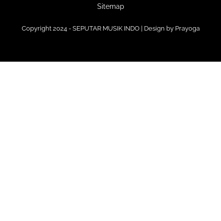
Sitemap
Copyright 2024 - SEPUTAR MUSIK INDO | Design by
Prayoga
Premium
Blogger Templates