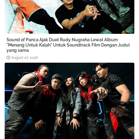
Sound of Panca Ajak Duet Rudy Nugraha Lewat Album
"Menang Untuk Kalah" Untuk Soundtrack Film Dengan Judul
yang sama
August 07, 2026