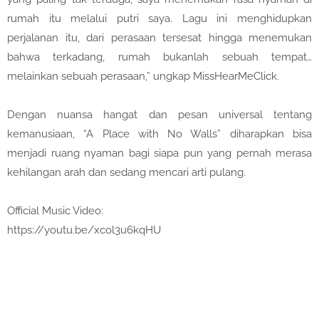
rumah itu melalui putri saya. Lagu ini menghidupkan
perjalanan itu, dari perasaan tersesat hingga menemukan
bahwa terkadang, rumah bukanlah sebuah tempat…
melainkan sebuah perasaan,” ungkap MissHearMeClick.
Dengan nuansa hangat dan pesan universal tentang
kemanusiaan, “A Place with No Walls” diharapkan bisa
menjadi ruang nyaman bagi siapa pun yang pernah merasa
kehilangan arah dan sedang mencari arti pulang.
Official Music Video:
https://youtu.be/xcol3u6kqHU