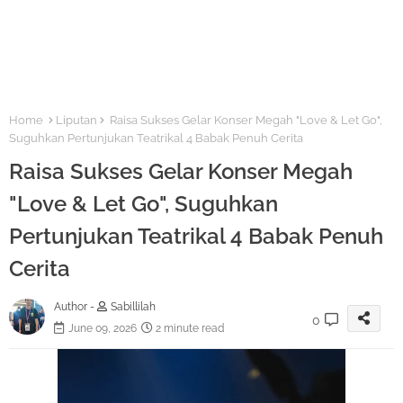
Home
Liputan
Raisa Sukses Gelar Konser Megah "Love & Let Go",
Suguhkan Pertunjukan Teatrikal 4 Babak Penuh Cerita
Raisa Sukses Gelar Konser Megah
"Love & Let Go", Suguhkan
Pertunjukan Teatrikal 4 Babak Penuh
Cerita
Author -
Sabillilah
0
June 09, 2026
2 minute read