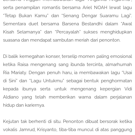
serta penampilan romantis bersama Ariel NOAH lewat lagu
“Tetap Bukan Kamu” dan “Senang Dengar Suaramu Lagi”.
Sementara duet bersama Barsena Bestandhi dalam “Awal
Kisah Selamanya” dan “Percayalah” sukses menghidupkan
suasana dan mendapat sambutan meriah dari penonton.
Di balik kemegahan konser, terselip momen paling emosional
ketika Raisa mengenang sang ibunda tercinta, almarhumah
Ria Mariaty. Dengan penuh haru, ia membawakan lagu “Usai
di Sini” dan “Lagu Untukmu” sebagai bentuk penghormatan
kepada ibunya serta untuk mengenang kepergian Vidi
Aldiano yang telah memberikan warna dalam perjalanan
hidup dan kariernya.
Kejutan tak berhenti di situ. Penonton dibuat bersorak ketika
vokalis Jamrud, Krisyanto, tiba-tiba muncul di atas panggung