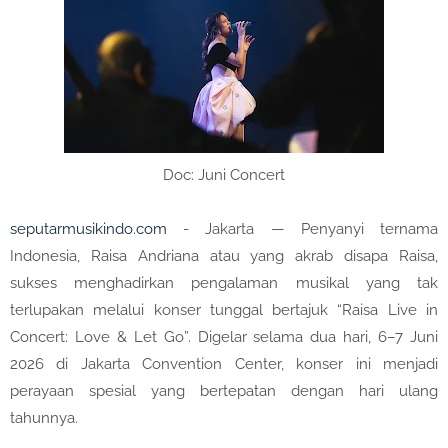
Doc: Juni Concert
seputarmusikindo.com
- Jakarta — Penyanyi ternama
Indonesia, Raisa Andriana atau yang akrab disapa Raisa,
sukses menghadirkan pengalaman musikal yang tak
terlupakan melalui konser tunggal bertajuk “Raisa Live in
Concert: Love & Let Go”. Digelar selama dua hari, 6–7 Juni
2026 di Jakarta Convention Center, konser ini menjadi
perayaan spesial yang bertepatan dengan hari ulang
tahunnya.