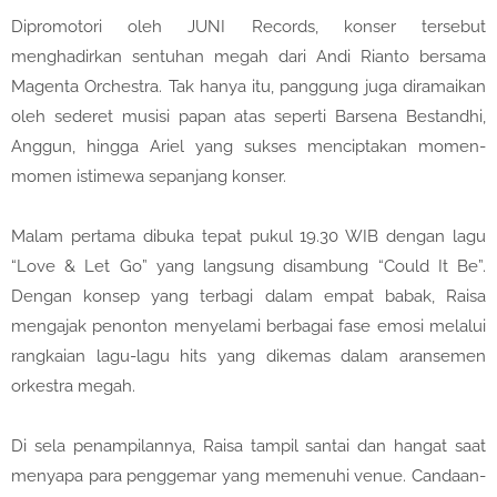
Dipromotori oleh JUNI Records, konser tersebut
menghadirkan sentuhan megah dari Andi Rianto bersama
Magenta Orchestra. Tak hanya itu, panggung juga diramaikan
oleh sederet musisi papan atas seperti Barsena Bestandhi,
Anggun, hingga Ariel yang sukses menciptakan momen-
momen istimewa sepanjang konser.
Malam pertama dibuka tepat pukul 19.30 WIB dengan lagu
“Love & Let Go” yang langsung disambung “Could It Be”.
Dengan konsep yang terbagi dalam empat babak, Raisa
mengajak penonton menyelami berbagai fase emosi melalui
rangkaian lagu-lagu hits yang dikemas dalam aransemen
orkestra megah.
Di sela penampilannya, Raisa tampil santai dan hangat saat
menyapa para penggemar yang memenuhi venue. Candaan-