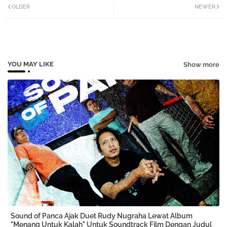
OLDER
NEWER
tter
atsa
pp
YOU MAY LIKE
Show more
Sound of Panca Ajak Duet Rudy Nugraha Lewat Album
"Menang Untuk Kalah" Untuk Soundtrack Film Dengan Judul