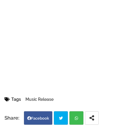
Tags
Music Release
Facebook
Twi
Wh