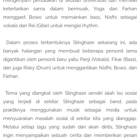
mengenyam pendidikan di sebuah universitas dan memiliki
ketertarikan sama dalam bermusik, Yoga dan Farhan
menggaet Bowo untuk memainkan bass, Nisfhi sebagai
vokalis dan Rei (Gitar) untuk mengisi rhythm.
Dalam proses terbentuknya Stinghaze sekarang ini, ada
banyak halangan yang membuat beberapa personil lama
digantikan oleh personil baru yaitu Panji (Vokalis), Fikar (Bass),
dan juga Risky (Drum) untuk menggantikan Nisfhi, Bowo, dan
Farhan.
Tema yang diangkat oleh Stinghaze sendiri ialah isu sosial
yang terjadi di sekitar. Stinghaze sebagai band, pada
praktiknya menggunakan musik sebagai media untuk
menyuarakan masalah sosial di sekitar kita yang dianggap.
Melalui setiap lagu yang sudah dan akan dirilis, Stinghaze
ingin menyampaikan sebuah cerita dan memberikan pesan