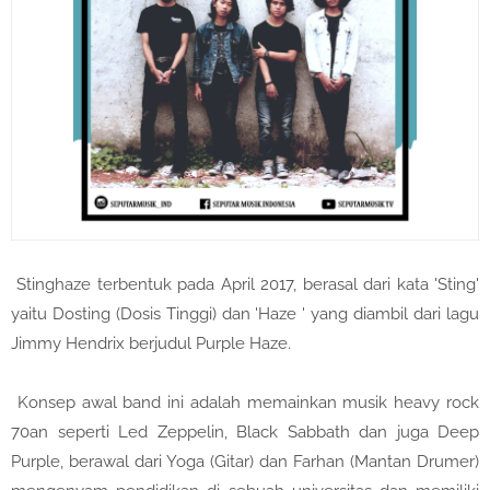
Stinghaze terbentuk pada April 2017, berasal dari kata 'Sting'
yaitu Dosting (Dosis Tinggi) dan 'Haze ' yang diambil dari lagu
Jimmy Hendrix berjudul Purple Haze.
Konsep awal band ini adalah memainkan musik heavy rock
70an seperti Led Zeppelin, Black Sabbath dan juga Deep
Purple, berawal dari Yoga (Gitar) dan Farhan (Mantan Drumer)