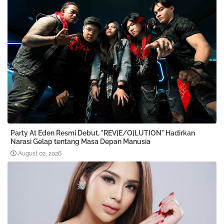
Party At Eden Resmi Debut, "REV[E/O]LUTION" Hadirkan
Narasi Gelap tentang Masa Depan Manusia
August 02, 2026