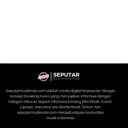
Seputarmusikindo.com adalah media digital terpopuler dengan
konsep breaking news yang menyajikan informasi dengan
kategori hiburan seperti informasi tentang Rilis Musik, Event,
Liputan, Interview dan Berita Musik Terkini. Kini
seputarmusikindo.com menjadi etalase komunitas
musik indonesia.