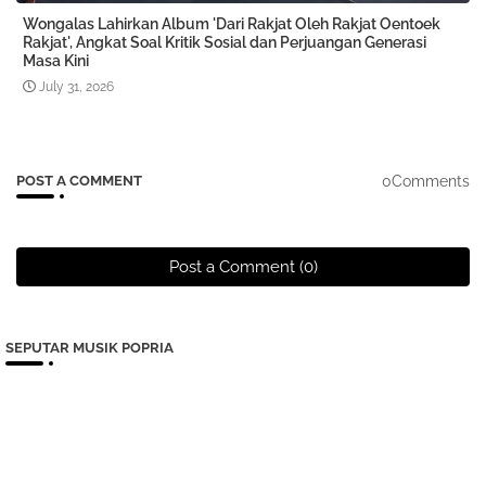
Wongalas Lahirkan Album 'Dari Rakjat Oleh Rakjat Oentoek
Rakjat', Angkat Soal Kritik Sosial dan Perjuangan Generasi
Masa Kini
July 31, 2026
0Comments
POST A COMMENT
Post a Comment (0)
SEPUTAR MUSIK POPRIA