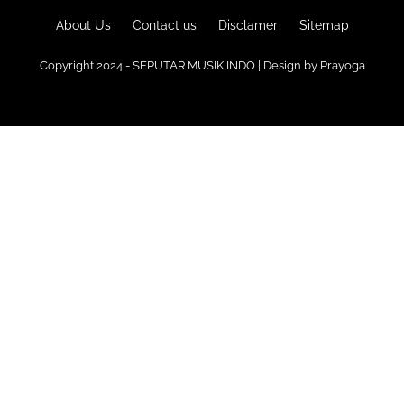
About Us
Contact us
Disclamer
Sitemap
Copyright 2024 - SEPUTAR MUSIK INDO | Design by
Prayoga
Premium
Blogger Templates