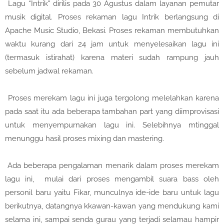
Lagu “Intrik" dirilis pada 30 Agustus dalam layanan pemutar
musik digital. Proses rekaman lagu Intrik berlangsung di
Apache Music Studio, Bekasi. Proses rekaman membutuhkan
waktu kurang dari 24 jam untuk menyelesaikan lagu ini
(termasuk istirahat) karena materi sudah rampung jauh
sebelum jadwal rekaman.
Proses merekam lagu ini juga tergolong melelahkan karena
pada saat itu ada beberapa tambahan part yang diimprovisasi
untuk menyempurnakan lagu ini. Selebihnya mtinggal
menunggu hasil proses mixing dan mastering.
Ada beberapa pengalaman menarik dalam proses merekam
lagu ini, mulai dari proses mengambil suara bass oleh
personil baru yaitu Fikar, munculnya ide-ide baru untuk lagu
berikutnya, datangnya kkawan-kawan yang mendukung kami
selama ini, sampai senda gurau yang terjadi selamau hampir