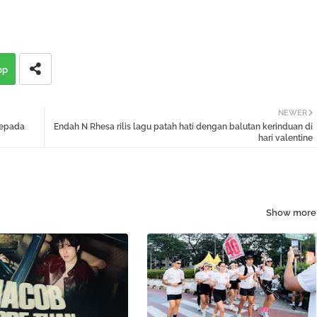
pp
NEWER
kepada
Endah N Rhesa rilis lagu patah hati dengan balutan kerinduan di
hari valentine
Show more