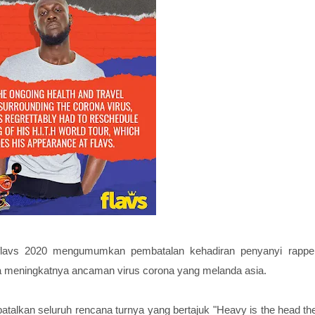
 flavs 2020 mengumumkan pembatalan kehadiran penyanyi rappe
a meningkatnya ancaman virus corona yang melanda asia.
atalkan seluruh rencana turnya yang bertajuk "Heavy is the head th