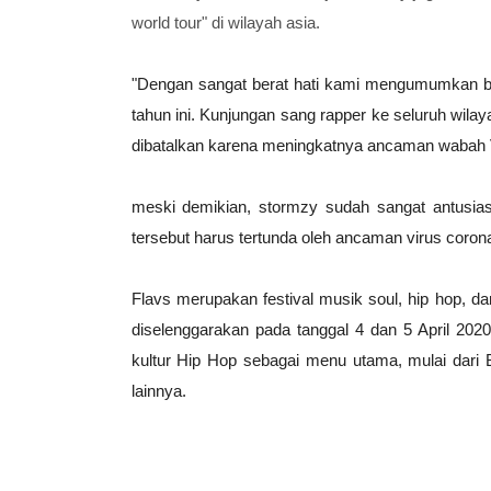
world tour" di wilayah asia.
"Dengan sangat berat hati kami mengumumkan
tahun ini. Kunjungan sang rapper ke seluruh wila
dibatalkan karena meningkatnya ancaman wabah V
meski demikian, stormzy sudah sangat antusia
tersebut harus tertunda oleh ancaman virus coron
Flavs merupakan festival musik soul, hip hop, d
diselenggarakan pada tanggal 4 dan 5 April 2020
kultur Hip Hop sebagai menu utama, mulai dari 
lainnya.