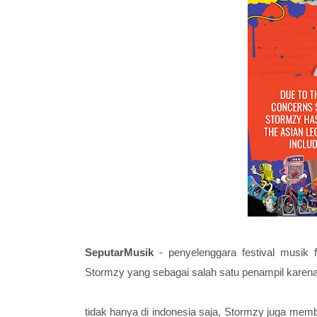
SeputarMusik
- penyelenggara festival musik
Stormzy yang sebagai salah satu penampil karen
tidak hanya di indonesia saja, Stormzy juga memb