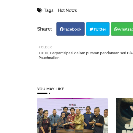
Tags
Hot News
Facebook
Twitter
Whatsa
OLDER
TIX ID, Berpartisipasi dalam putaran pendanaan seri B 
Pouchnation
YOU MAY LIKE