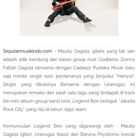
Seputarmusikindo.com
- Maully Gagola, gitaris yang tak lain
adalah adik kandung dari bassis group rock Godbless, Donny
Fattah Gagola bersama dengan Cadaazz Pustaka Musik baru
saja merilis single solo perdananya yang berjudul “Hanyut”.
Single yang ditulisnya Bersama dengan Uranogaz, ini
merupakan remake dari salah satu lagu yang terdapat di track
list mini album group band rock, Legend Bee bertajuk “Jakarta
Rock City” yang rilis di tahun 1992 silam.
Kemunculan Legend Bee yang digawangi oleh : Maully
Gagola (gitar), Uranogaz (bass) dan Baruna Priyotomo (vocal)