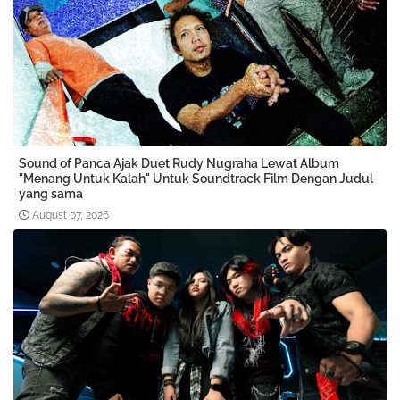
Sound of Panca Ajak Duet Rudy Nugraha Lewat Album
"Menang Untuk Kalah" Untuk Soundtrack Film Dengan Judul
yang sama
August 07, 2026