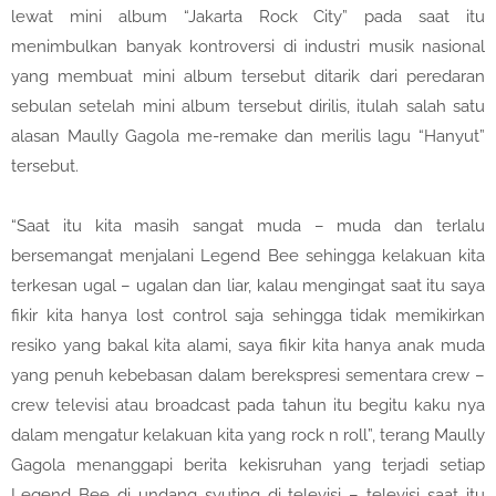
lewat mini album “Jakarta Rock City” pada saat itu
menimbulkan banyak kontroversi di industri musik nasional
yang membuat mini album tersebut ditarik dari peredaran
sebulan setelah mini album tersebut dirilis, itulah salah satu
alasan Maully Gagola me-remake dan merilis lagu “Hanyut”
tersebut.
“Saat itu kita masih sangat muda – muda dan terlalu
bersemangat menjalani Legend Bee sehingga kelakuan kita
terkesan ugal – ugalan dan liar, kalau mengingat saat itu saya
fikir kita hanya lost control saja sehingga tidak memikirkan
resiko yang bakal kita alami, saya fikir kita hanya anak muda
yang penuh kebebasan dalam berekspresi sementara crew –
crew televisi atau broadcast pada tahun itu begitu kaku nya
dalam mengatur kelakuan kita yang rock n roll”, terang Maully
Gagola menanggapi berita kekisruhan yang terjadi setiap
Legend Bee di undang syuting di televisi – televisi saat itu