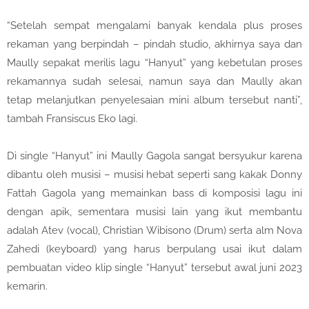
“Setelah sempat mengalami banyak kendala plus proses
rekaman yang berpindah – pindah studio, akhirnya saya dan
Maully sepakat merilis lagu “Hanyut” yang kebetulan proses
rekamannya sudah selesai, namun saya dan Maully akan
tetap melanjutkan penyelesaian mini album tersebut nanti”,
tambah Fransiscus Eko lagi.
Di single “Hanyut” ini Maully Gagola sangat bersyukur karena
dibantu oleh musisi – musisi hebat seperti sang kakak Donny
Fattah Gagola yang memainkan bass di komposisi lagu ini
dengan apik, sementara musisi lain yang ikut membantu
adalah Atev (vocal), Christian Wibisono (Drum) serta alm Nova
Zahedi (keyboard) yang harus berpulang usai ikut dalam
pembuatan video klip single “Hanyut” tersebut awal juni 2023
kemarin.