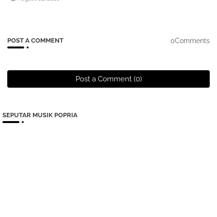
0Comments
POST A COMMENT
Post a Comment (0)
SEPUTAR MUSIK POPRIA