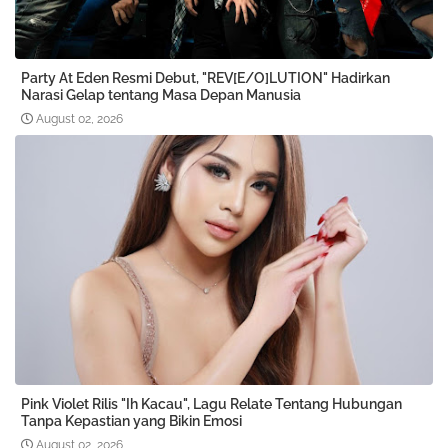
Party At Eden Resmi Debut, "REV[E/O]LUTION" Hadirkan
Narasi Gelap tentang Masa Depan Manusia
August 02, 2026
Pink Violet Rilis "Ih Kacau", Lagu Relate Tentang Hubungan
Tanpa Kepastian yang Bikin Emosi
August 02, 2026