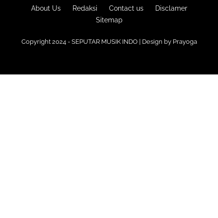
About Us
Redaksi
Contact us
Disclamer
Sitemap
Copyright 2024 - SEPUTAR MUSIK INDO | Design by
Prayoga
Premium
Blogger Templates