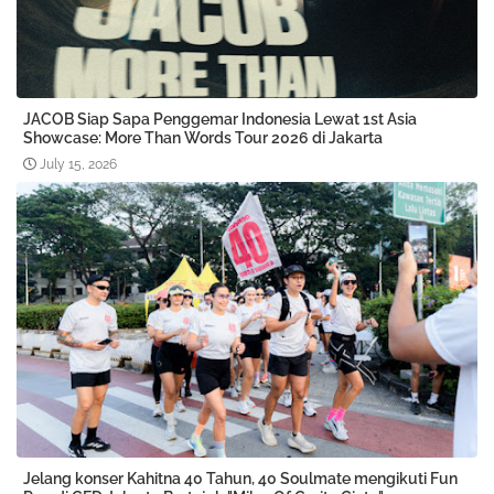
JACOB Siap Sapa Penggemar Indonesia Lewat 1st Asia
Showcase: More Than Words Tour 2026 di Jakarta
July 15, 2026
Jelang konser Kahitna 40 Tahun, 40 Soulmate mengikuti Fun