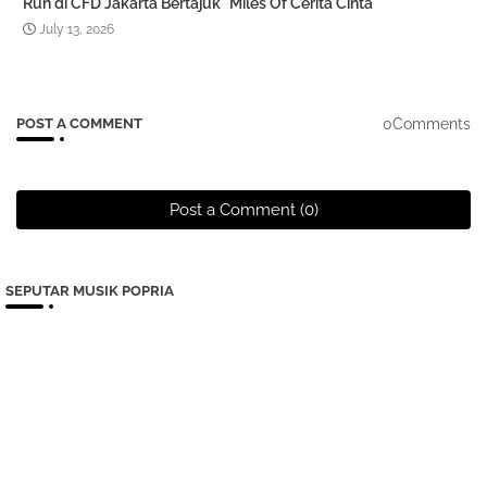
Run di CFD Jakarta Bertajuk "Miles Of Cerita Cinta"
July 13, 2026
0Comments
POST A COMMENT
Post a Comment (0)
SEPUTAR MUSIK POPRIA