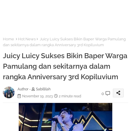
Home
Hot News
Juicy Luicy Sukses Bikin Baper Warga Pamulang
dan sekitarnya dalam rangka Anniversary 3rd Kopiluvium
Juicy Luicy Sukses Bikin Baper Warga
Pamulang dan sekitarnya dalam
rangka Anniversary 3rd Kopiluvium
Author -
Sabillilah
0
November 19, 2023
2 minute read