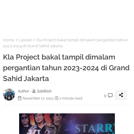
Home
Liputan
Kla Project bakal tampil dimalam pergantian tahun
2023-2024 di Grand Sahid Jakarta
Kla Project bakal tampil dimalam
pergantian tahun 2023-2024 di Grand
Sahid Jakarta
Author -
Sabillilah
0
November 17, 2023
2 minute read