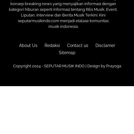
konsep breaking news yang menyajikan informasi dengan
kategori hiburan seperti informasi tentang Rilis Musik, Event,
Liputan, Interview dan Berita Musik Terkini. Kini
seputarmusikindo.com menjadi etalase komunitas
musik indonesia.
About Us
Redaksi
Contact us
Disclamer
Sitemap
Copyright 2024 - SEPUTAR MUSIK INDO | Design by
Prayoga
Premium
Blogger Templates