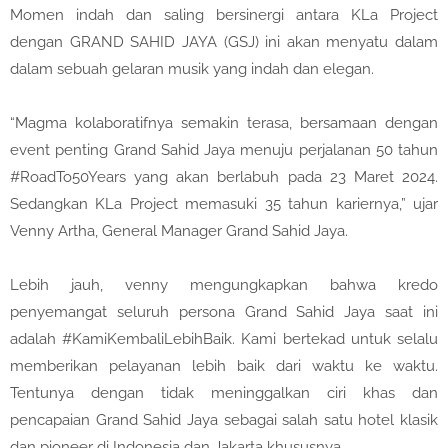
Momen indah dan saling bersinergi antara KLa Project
dengan GRAND SAHID JAYA (GSJ) ini akan menyatu dalam
dalam sebuah gelaran musik yang indah dan elegan.
“Magma kolaboratifnya semakin terasa, bersamaan dengan
event penting Grand Sahid Jaya menuju perjalanan 50 tahun
#RoadTo50Years yang akan berlabuh pada 23 Maret 2024.
Sedangkan KLa Project memasuki 35 tahun kariernya,” ujar
Venny Artha, General Manager Grand Sahid Jaya.
Lebih jauh, venny mengungkapkan bahwa kredo
penyemangat seluruh persona Grand Sahid Jaya saat ini
adalah #KamiKembaliLebihBaik. Kami bertekad untuk selalu
memberikan pelayanan lebih baik dari waktu ke waktu.
Tentunya dengan tidak meninggalkan ciri khas dan
pencapaian Grand Sahid Jaya sebagai salah satu hotel klasik
dan pioneer di Indonesia dan Jakarta khususnya.