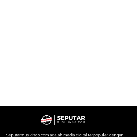
Seputarmusikindo.com adalah media digital terpopuler dengan