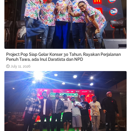
Project Pop Siap Gelar Konser 30 Tahun, Rayakan Perjalanan
Penuh Tawa, ada Inul Daratista dan NPD
July 11, 2026