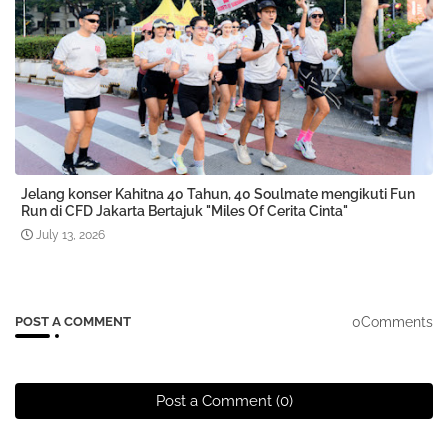
Jelang konser Kahitna 40 Tahun, 40 Soulmate mengikuti Fun
Run di CFD Jakarta Bertajuk "Miles Of Cerita Cinta"
July 13, 2026
0Comments
POST A COMMENT
Post a Comment (0)