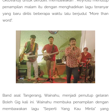
Oktovandy untuk berduet membawakan . Reynold menutup
penampilan malam itu dengan menghadirkan lagu teranyar
yang baru dirilis beberapa waktu lalu berjudul "More than
word".
Band asal Tangerang, Wainahu, menjadi penutup gelaran
Boleh Gig kali ini. Wainahu membuka penampilan dengan
membawakan lagu "Seperti Yang Kau Minta" yang