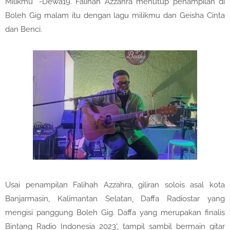
Milikmu" -Dewa19. Falihah Azzahra menutup penampilan di
Boleh Gig malam itu dengan lagu milikmu dan Geisha Cinta
dan Benci.
Usai penampilan Falihah Azzahra, giliran solois asal kota
Banjarmasin, Kalimantan Selatan, Daffa Radiostar yang
mengisi panggung Boleh Gig. Daffa yang merupakan finalis
Bintang Radio Indonesia 2023', tampil sambil bermain gitar