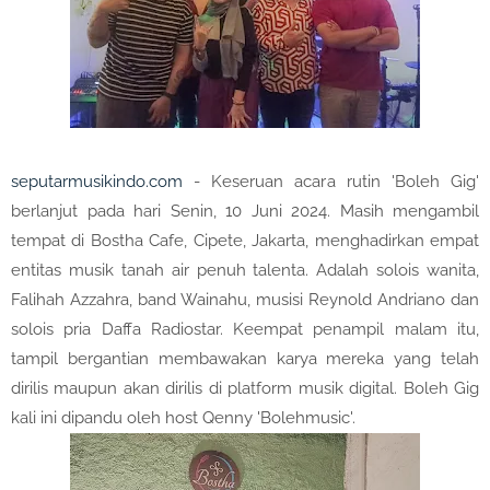
seputarmusikindo.com
- Keseruan acara rutin 'Boleh Gig'
berlanjut pada hari Senin, 10 Juni 2024. Masih mengambil
tempat di Bostha Cafe, Cipete, Jakarta, menghadirkan empat
entitas musik tanah air penuh talenta. Adalah solois wanita,
Falihah Azzahra, band Wainahu, musisi Reynold Andriano dan
solois pria Daffa Radiostar. Keempat penampil malam itu,
tampil bergantian membawakan karya mereka yang telah
dirilis maupun akan dirilis di platform musik digital. Boleh Gig
kali ini dipandu oleh host Qenny 'Bolehmusic'.