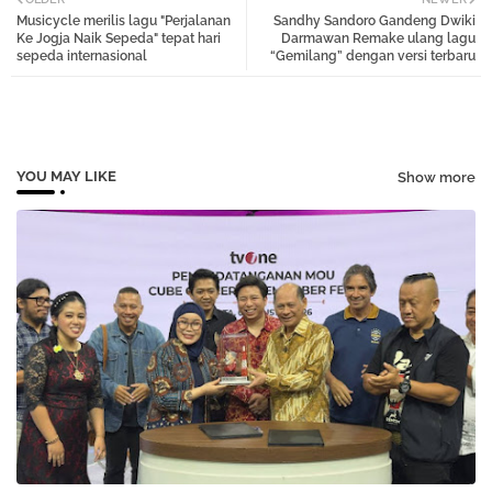
Musicycle merilis lagu "Perjalanan
Sandhy Sandoro Gandeng Dwiki
tter
atsa
Ke Jogja Naik Sepeda" tepat hari
Darmawan Remake ulang lagu
sepeda internasional
“Gemilang” dengan versi terbaru
pp
YOU MAY LIKE
Show more