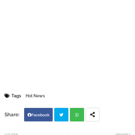
Tags
Hot News
Facebook
Twi
Wh
OLDER
NEWER