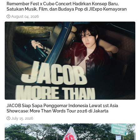
Remember Fest x Cube Concert Hadirkan Konsep Baru,
Satukan Musik, Film, dan Budaya Pop di JIExpo Kemayoran
August 04, 2026
JACOB Siap Sapa Penggemar Indonesia Lewat 1st Asia
Showcase: More Than Words Tour 2026 di Jakarta
July 15, 2026