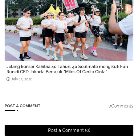
Jelang konser Kahitna 40 Tahun, 40 Soulmate mengikuti Fun
Run di CFD Jakarta Bertajuk "Miles Of Cerita Cinta"
July 13, 2026
0Comments
POST A COMMENT
Post a Comment (0)