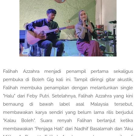
Falihah Azzahra menjadi penampil pertama sekaligus
pembuka di Boleh Gig kali ini. Tampil diiringi gitar akustik,
Falihah membuka penampilan dengan melantunkan single
"Halu" dari Feby Putri. Setelahnya, Falihah Azzahra yang kini
bernaung di bawah label asal Malaysia tersebut,
membawakan karya sendiri yang belum lama rilis berjudul
"Kalau Boleh". Suara renyah Falihan berlanjut ketika
membawakan "Penjaga Hati" dari Nadhif Basalamah dan "Aku