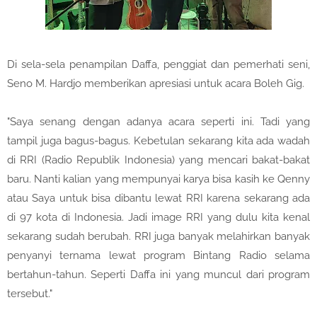
Di sela-sela penampilan Daffa, penggiat dan pemerhati seni,
Seno M. Hardjo memberikan apresiasi untuk acara Boleh Gig.
"Saya senang dengan adanya acara seperti ini. Tadi yang
tampil juga bagus-bagus. Kebetulan sekarang kita ada wadah
di RRI (Radio Republik Indonesia) yang mencari bakat-bakat
baru. Nanti kalian yang mempunyai karya bisa kasih ke Qenny
atau Saya untuk bisa dibantu lewat RRI karena sekarang ada
di 97 kota di Indonesia. Jadi image RRI yang dulu kita kenal
sekarang sudah berubah. RRI juga banyak melahirkan banyak
penyanyi ternama lewat program Bintang Radio selama
bertahun-tahun. Seperti Daffa ini yang muncul dari program
tersebut."