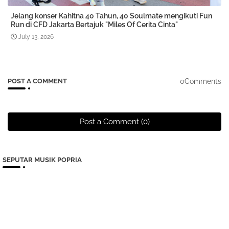
Jelang konser Kahitna 40 Tahun, 40 Soulmate mengikuti Fun
Run di CFD Jakarta Bertajuk "Miles Of Cerita Cinta"
July 13, 2026
0Comments
POST A COMMENT
Post a Comment (0)
SEPUTAR MUSIK POPRIA