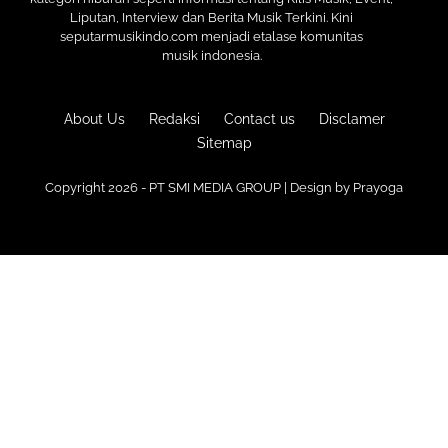
Liputan, Interview dan Berita Musik Terkini. Kini
seputarmusikindo.com menjadi etalase komunitas
musik indonesia.
About Us
Redaksi
Contact us
Disclamer
Sitemap
Copyright 2026 - PT SMI MEDIA GROUP | Design by
Prayoga
Premium
Blogger Templates