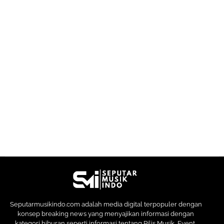
Seputarmusikindo.com adalah media digital terpopuler dengan
konsep breaking news yang menyajikan informasi dengan
kategori hiburan seperti informasi tentang Rilis Musik, Event,