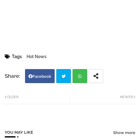
Tags
Hot News
Facebook
Twi
Wh
OLDER
NEWER
tter
atsa
pp
YOU MAY LIKE
Show more