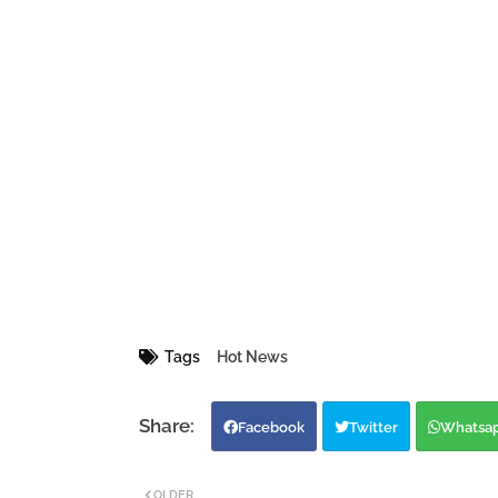
Tags
Hot News
Facebook
Twitter
Whatsa
OLDER