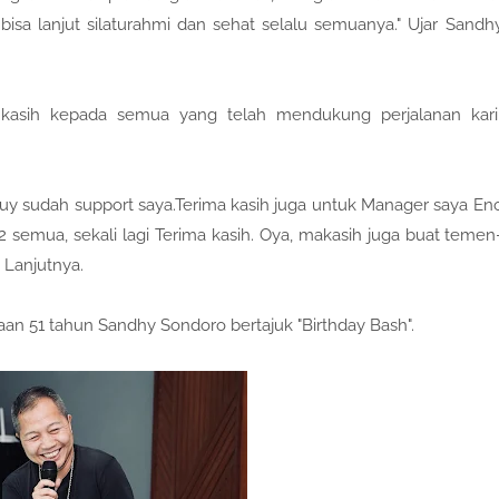
isa lanjut silaturahmi dan sehat selalu semuanya." Ujar Sandh
asih kepada semua yang telah mendukung perjalanan kari
Aguy sudah support saya.Terima kasih juga untuk Manager saya En
semua, sekali lagi Terima kasih. Oya, makasih juga buat temen
 Lanjutnya.
aan 51 tahun Sandhy Sondoro bertajuk "Birthday Bash".