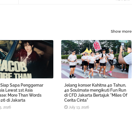
Show more
Siap Sapa Penggemar
Jelang konser Kahitna 40 Tahun,
ia Lewat 1st Asia
40 Soulmate mengikuti Fun Run
se: More Than Words
di CFD Jakarta Bertajuk "Miles Of
26 di Jakarta
Cerita Cinta"
5, 2026
July 13, 2026