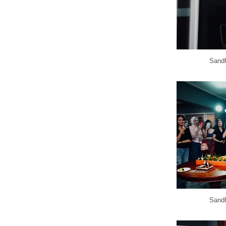
Sandh
Sandh