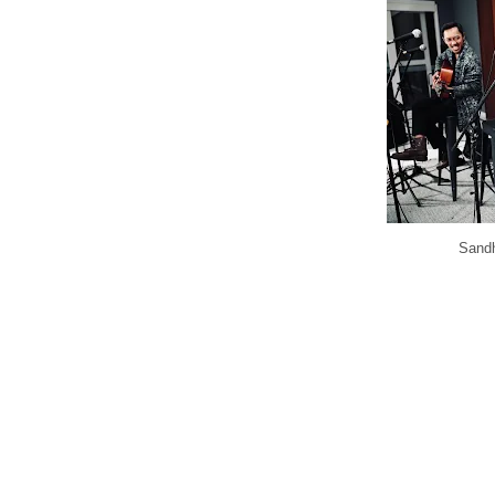
Sandh