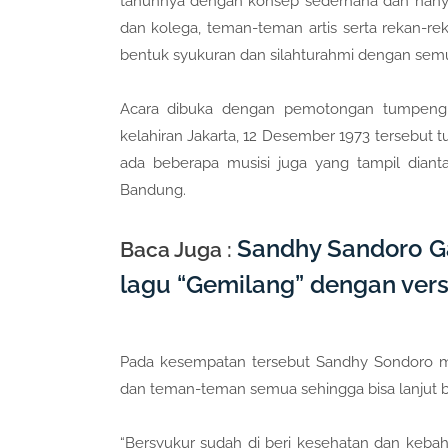
tahunnya dengan konsep sederhana dan hanya
dan kolega, teman-teman artis serta rekan-rek
bentuk syukuran dan silahturahmi dengan se
Acara dibuka dengan pemotongan tumpeng d
kelahiran Jakarta, 12 Desember 1973 tersebut
ada beberapa musisi juga yang tampil diant
Bandung.
Sandhy Sandoro 
Baca Juga :
lagu “Gemilang” dengan vers
Pada kesempatan tersebut Sandhy Sondoro me
dan teman-teman semua sehingga bisa lanjut be
“Bersyukur sudah di beri kesehatan dan keb