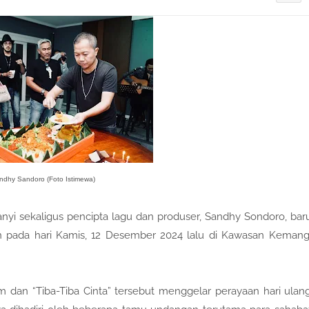
ndhy Sandoro (Foto Istimewa)
nyi sekaligus pencipta lagu dan produser, Sandhy Sondoro, bar
un pada hari Kamis, 12 Desember 2024 lalu di Kawasan Kemang
m dan “Tiba-Tiba Cinta” tersebut menggelar perayaan hari ulan