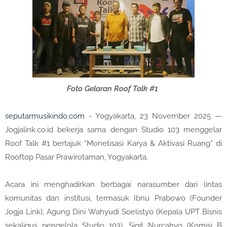
Foto Gelaran Roof Talk #1
seputarmusikindo.com
- Yogyakarta, 23 November 2025 —
Jogjalink.co.id bekerja sama dengan Studio 103 menggelar
Roof Talk #1 bertajuk “Monetisasi Karya & Aktivasi Ruang” di
Rooftop Pasar Prawirotaman, Yogyakarta.
Acara ini menghadirkan berbagai narasumber dari lintas
komunitas dan institusi, termasuk Ibnu Prabowo (Founder
Jogja Link), Agung Dini Wahyudi Soelistyo (Kepala UPT Bisnis
sekaligus pengelola Studio 103), Sigit Nurcahyo (Komisi B