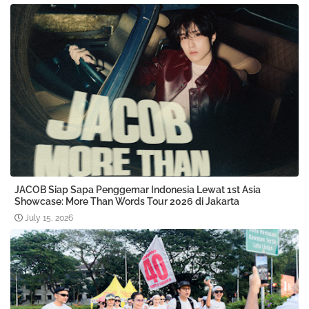
JACOB Siap Sapa Penggemar Indonesia Lewat 1st Asia
Showcase: More Than Words Tour 2026 di Jakarta
July 15, 2026