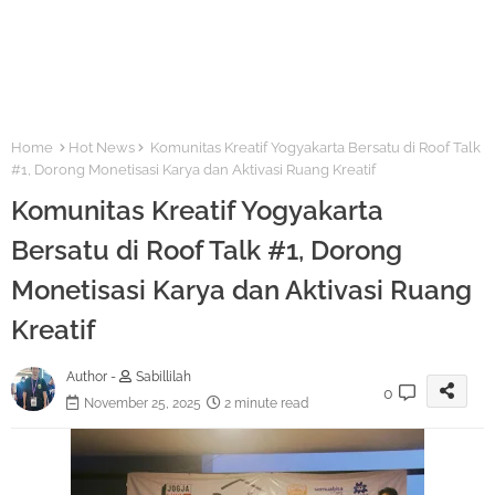
Home
Hot News
Komunitas Kreatif Yogyakarta Bersatu di Roof Talk
#1, Dorong Monetisasi Karya dan Aktivasi Ruang Kreatif
Komunitas Kreatif Yogyakarta
Bersatu di Roof Talk #1, Dorong
Monetisasi Karya dan Aktivasi Ruang
Kreatif
Author -
Sabillilah
0
November 25, 2025
2 minute read