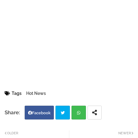
Tags
Hot News
Facebook
Twi
Wh
OLDER
NEWER