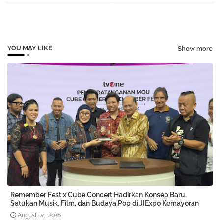
tter
atsa
pp
YOU MAY LIKE
Show more
Remember Fest x Cube Concert Hadirkan Konsep Baru,
Satukan Musik, Film, dan Budaya Pop di JIExpo Kemayoran
August 04, 2026