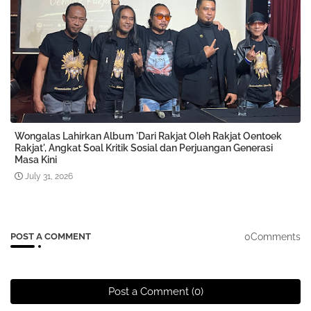
Wongalas Lahirkan Album 'Dari Rakjat Oleh Rakjat Oentoek
Rakjat', Angkat Soal Kritik Sosial dan Perjuangan Generasi
Masa Kini
July 31, 2026
0Comments
POST A COMMENT
Post a Comment (0)