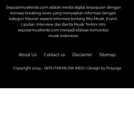
Seputarmusikindo.com adalah media digital terpopuler dengan
konsep breaking news yang menyajikan informasi dengan
kategori hiburan seperti informasi tentang Rilis Musik, Event,
Liputan, Interview dan Berita Musik Terkini. Kini
seputarmusikindo.com menjadi etalase komunitas
musik indonesia.
About Us
Contact us
Disclamer
Sitemap
Copyright 2024 - SEPUTAR MUSIK INDO | Design by
Prayoga
Premium
Blogger Templates