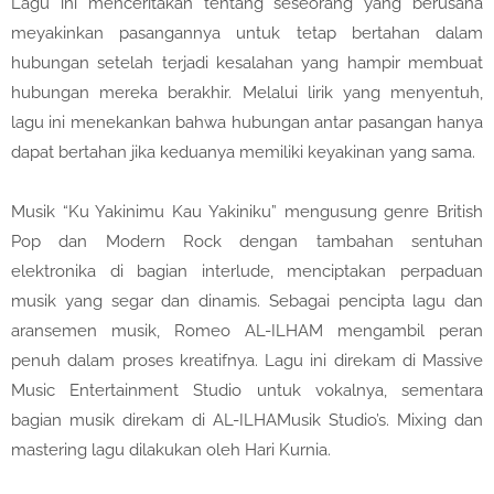
Lagu ini menceritakan tentang seseorang yang berusaha
meyakinkan pasangannya untuk tetap bertahan dalam
hubungan setelah terjadi kesalahan yang hampir membuat
hubungan mereka berakhir. Melalui lirik yang menyentuh,
lagu ini menekankan bahwa hubungan antar pasangan hanya
dapat bertahan jika keduanya memiliki keyakinan yang sama.
Musik “Ku Yakinimu Kau Yakiniku” mengusung genre British
Pop dan Modern Rock dengan tambahan sentuhan
elektronika di bagian interlude, menciptakan perpaduan
musik yang segar dan dinamis. Sebagai pencipta lagu dan
aransemen musik, Romeo AL-ILHAM mengambil peran
penuh dalam proses kreatifnya. Lagu ini direkam di Massive
Music Entertainment Studio untuk vokalnya, sementara
bagian musik direkam di AL-ILHAMusik Studio’s. Mixing dan
mastering lagu dilakukan oleh Hari Kurnia.