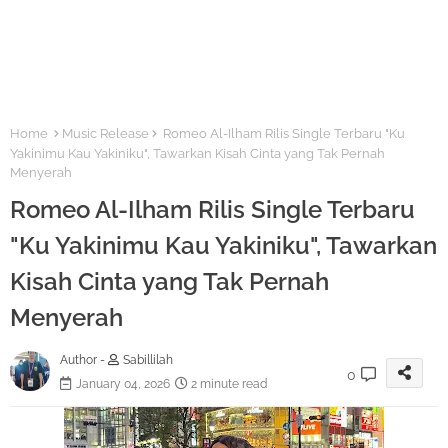
Home
Music Release
Romeo Al-Ilham Rilis Single Terbaru "Ku
Yakinimu Kau Yakiniku", Tawarkan Kisah Cinta yang Tak Pernah
Menyerah
Romeo Al-Ilham Rilis Single Terbaru
"Ku Yakinimu Kau Yakiniku", Tawarkan
Kisah Cinta yang Tak Pernah
Menyerah
Author -
Sabillilah
0
January 04, 2026
2 minute read