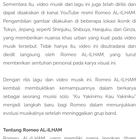
Sementara itu, video musik dari lagu ini juga telah dirilis dan
dapat disaksikan di kanal YouTube resmi Romeo AL-ILHAM.
Pengambilan gambar dilakukan di beberapa lokasi ikonik di
Tokyo, Jepang, seperti Shinjuku, Shibuya, Harajuku, dan Ginza,
yang memberikan nuansa khas urban yang kuat pada video
musik tersebut. Tidak hanya itu, video ini disutradarai dan
diedit langsung oleh Romeo AL-ILHAM, yang turut
memberikan sentuhan personal pada karya visual ini.
Dengan rilis lagu dan video musik ini, Romeo AL-ILHAM
kembali membuktikan kemampuannya dalam berkarya
sebagai seorang musisi solo. “Ku Yakinimu Kau Yakiniku”
menjadi langkah baru bagi Romeo dalam menunjukkan
evolusi musikalnya setelah meninggalkan grup band.
Tentang Romeo AL-ILHAM
Romeo AL-ILHAM, yang memiliki nama lengkap Ilham