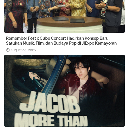
Remember Fest x Cube Concert Hadirkan Konsep Baru,
Satukan Musik, Film, dan Budaya Pop di JIExpo Kemayoran
August 04, 2026