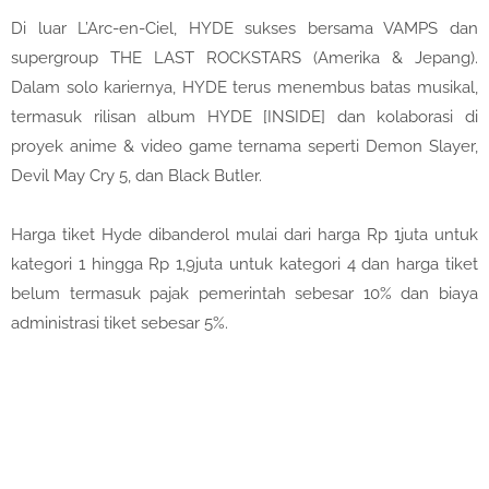
Di luar L’Arc-en-Ciel, HYDE sukses bersama VAMPS dan
supergroup THE LAST ROCKSTARS (Amerika & Jepang).
Dalam solo kariernya, HYDE terus menembus batas musikal,
termasuk rilisan album HYDE [INSIDE] dan kolaborasi di
proyek anime & video game ternama seperti Demon Slayer,
Devil May Cry 5, dan Black Butler.
Harga tiket Hyde dibanderol mulai dari harga Rp 1juta untuk
kategori 1 hingga Rp 1,9juta untuk kategori 4 dan harga tiket
belum termasuk pajak pemerintah sebesar 10% dan biaya
administrasi tiket sebesar 5%.