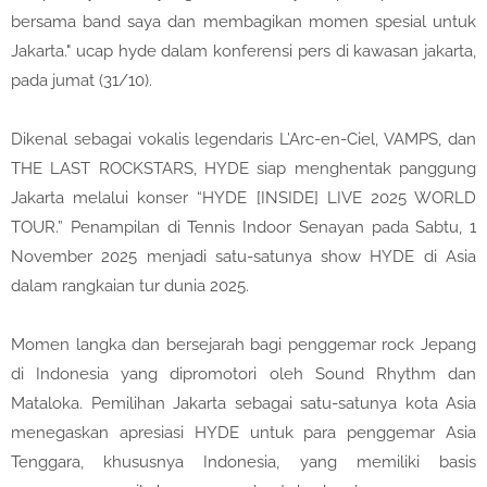
bersama band saya dan membagikan momen spesial untuk
Jakarta." ucap hyde dalam konferensi pers di kawasan jakarta,
pada jumat (31/10).
Dikenal sebagai vokalis legendaris L’Arc-en-Ciel, VAMPS, dan
THE LAST ROCKSTARS, HYDE siap menghentak panggung
Jakarta melalui konser “HYDE [INSIDE] LIVE 2025 WORLD
TOUR.” Penampilan di Tennis Indoor Senayan pada Sabtu, 1
November 2025 menjadi satu-satunya show HYDE di Asia
dalam rangkaian tur dunia 2025.
Momen langka dan bersejarah bagi penggemar rock Jepang
di Indonesia yang dipromotori oleh Sound Rhythm dan
Mataloka. Pemilihan Jakarta sebagai satu-satunya kota Asia
menegaskan apresiasi HYDE untuk para penggemar Asia
Tenggara, khususnya Indonesia, yang memiliki basis