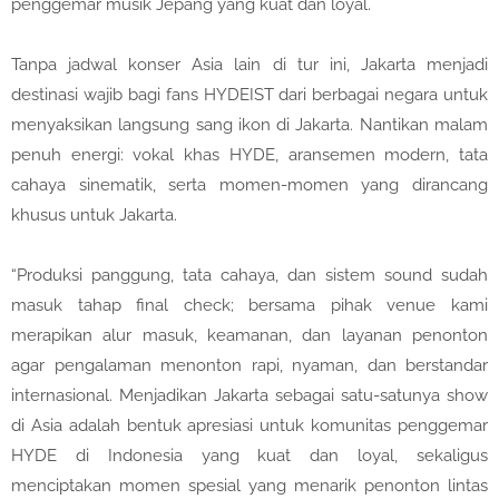
penggemar musik Jepang yang kuat dan loyal.
Tanpa jadwal konser Asia lain di tur ini, Jakarta menjadi
destinasi wajib bagi fans HYDEIST dari berbagai negara untuk
menyaksikan langsung sang ikon di Jakarta. Nantikan malam
penuh energi: vokal khas HYDE, aransemen modern, tata
cahaya sinematik, serta momen-momen yang dirancang
khusus untuk Jakarta.
“Produksi panggung, tata cahaya, dan sistem sound sudah
masuk tahap final check; bersama pihak venue kami
merapikan alur masuk, keamanan, dan layanan penonton
agar pengalaman menonton rapi, nyaman, dan berstandar
internasional. Menjadikan Jakarta sebagai satu-satunya show
di Asia adalah bentuk apresiasi untuk komunitas penggemar
HYDE di Indonesia yang kuat dan loyal, sekaligus
menciptakan momen spesial yang menarik penonton lintas