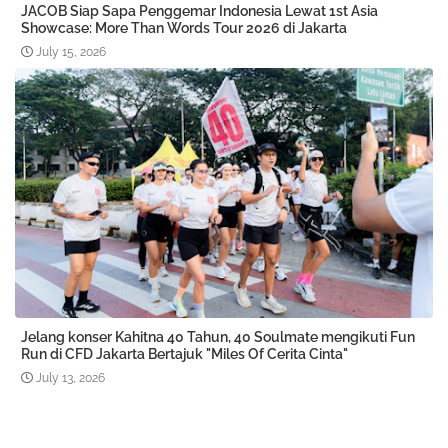
JACOB Siap Sapa Penggemar Indonesia Lewat 1st Asia
Showcase: More Than Words Tour 2026 di Jakarta
July 15, 2026
Jelang konser Kahitna 40 Tahun, 40 Soulmate mengikuti Fun
Run di CFD Jakarta Bertajuk "Miles Of Cerita Cinta"
July 13, 2026