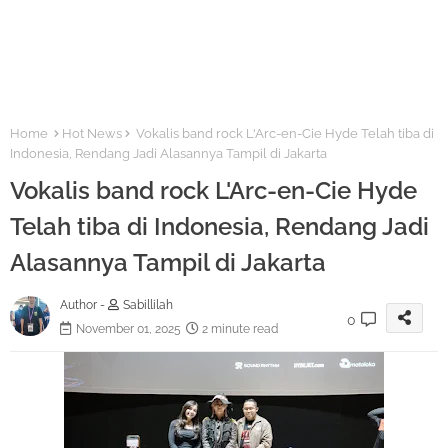
Home
Hot News
Vokalis band rock L'Arc-en-Cie Hyde Telah tiba di
Indonesia, Rendang Jadi Alasannya Tampil di Jakarta
Vokalis band rock L'Arc-en-Cie Hyde
Telah tiba di Indonesia, Rendang Jadi
Alasannya Tampil di Jakarta
Author -
Sabillilah
0
November 01, 2025
2 minute read