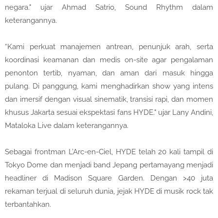
negara." ujar Ahmad Satrio, Sound Rhythm dalam
keterangannya.
“Kami perkuat manajemen antrean, penunjuk arah, serta
koordinasi keamanan dan medis on-site agar pengalaman
penonton tertib, nyaman, dan aman dari masuk hingga
pulang. Di panggung, kami menghadirkan show yang intens
dan imersif dengan visual sinematik, transisi rapi, dan momen
khusus Jakarta sesuai ekspektasi fans HYDE." ujar Lany Andini,
Mataloka Live dalam keterangannya.
Sebagai frontman L’Arc-en-Ciel, HYDE telah 20 kali tampil di
Tokyo Dome dan menjadi band Jepang pertamayang menjadi
headliner di Madison Square Garden. Dengan >40 juta
rekaman terjual di seluruh dunia, jejak HYDE di musik rock tak
terbantahkan.