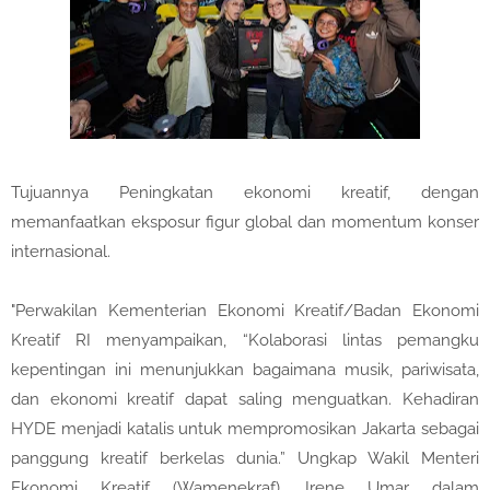
Tujuannya Peningkatan ekonomi kreatif, dengan
memanfaatkan eksposur figur global dan momentum konser
internasional.
"Perwakilan Kementerian Ekonomi Kreatif/Badan Ekonomi
Kreatif RI menyampaikan, “Kolaborasi lintas pemangku
kepentingan ini menunjukkan bagaimana musik, pariwisata,
dan ekonomi kreatif dapat saling menguatkan. Kehadiran
HYDE menjadi katalis untuk mempromosikan Jakarta sebagai
panggung kreatif berkelas dunia.” Ungkap Wakil Menteri
Ekonomi Kreatif (Wamenekraf), Irene Umar dalam