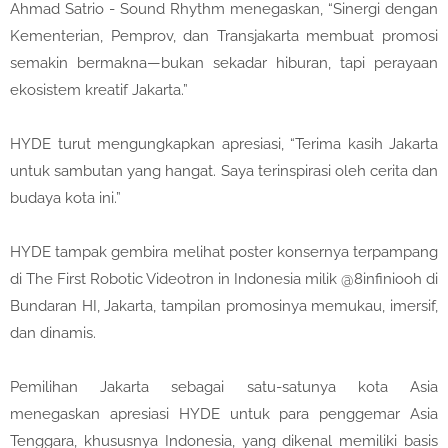
Ahmad Satrio - Sound Rhythm menegaskan, “Sinergi dengan
Kementerian, Pemprov, dan Transjakarta membuat promosi
semakin bermakna—bukan sekadar hiburan, tapi perayaan
ekosistem kreatif Jakarta.”
HYDE turut mengungkapkan apresiasi, “Terima kasih Jakarta
untuk sambutan yang hangat. Saya terinspirasi oleh cerita dan
budaya kota ini.”
HYDE tampak gembira melihat poster konsernya terpampang
di The First Robotic Videotron in Indonesia milik @8infiniooh di
Bundaran HI, Jakarta, tampilan promosinya memukau, imersif,
dan dinamis.
Pemilihan Jakarta sebagai satu-satunya kota Asia
menegaskan apresiasi HYDE untuk para penggemar Asia
Tenggara, khususnya Indonesia, yang dikenal memiliki basis