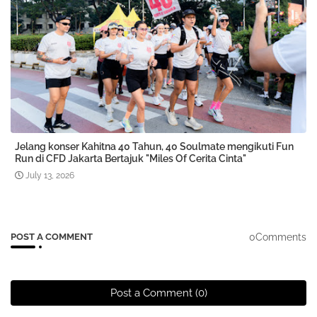
Jelang konser Kahitna 40 Tahun, 40 Soulmate mengikuti Fun
Run di CFD Jakarta Bertajuk "Miles Of Cerita Cinta"
July 13, 2026
0Comments
POST A COMMENT
Post a Comment (0)