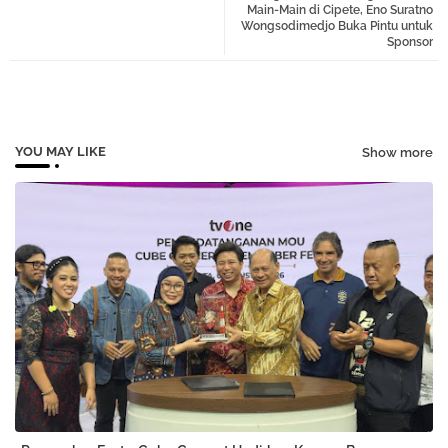
Main-Main di Cipete, Eno Suratno
Wongsodimedjo Buka Pintu untuk
Sponsor
pp
YOU MAY LIKE
Show more