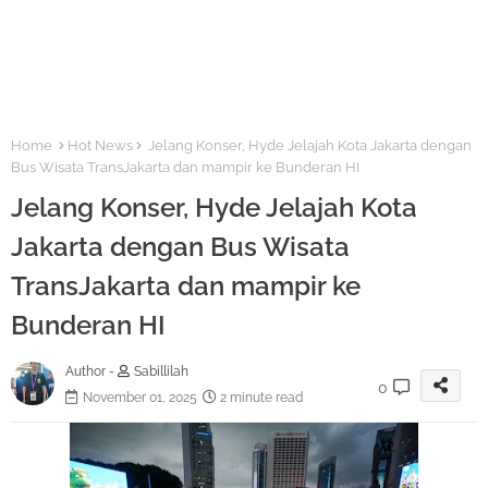
Home
Hot News
Jelang Konser, Hyde Jelajah Kota Jakarta dengan
Bus Wisata TransJakarta dan mampir ke Bunderan HI
Jelang Konser, Hyde Jelajah Kota
Jakarta dengan Bus Wisata
TransJakarta dan mampir ke
Bunderan HI
Author -
Sabillilah
0
November 01, 2025
2 minute read