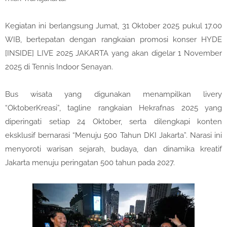
Kegiatan ini berlangsung Jumat, 31 Oktober 2025 pukul 17.00
WIB, bertepatan dengan rangkaian promosi konser HYDE
[INSIDE] LIVE 2025 JAKARTA yang akan digelar 1 November
2025 di Tennis Indoor Senayan.
Bus wisata yang digunakan menampilkan livery
“OktoberKreasi”, tagline rangkaian Hekrafnas 2025 yang
diperingati setiap 24 Oktober, serta dilengkapi konten
eksklusif bernarasi “Menuju 500 Tahun DKI Jakarta”. Narasi ini
menyoroti warisan sejarah, budaya, dan dinamika kreatif
Jakarta menuju peringatan 500 tahun pada 2027.