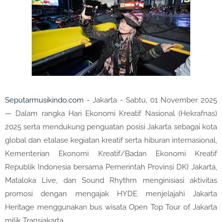
Seputarmusikindo.com
- Jakarta - Sabtu, 01 November 2025
— Dalam rangka Hari Ekonomi Kreatif Nasional (Hekrafnas)
2025 serta mendukung penguatan posisi Jakarta sebagai kota
global dan etalase kegiatan kreatif serta hiburan internasional,
Kementerian Ekonomi Kreatif/Badan Ekonomi Kreatif
Republik Indonesia bersama Pemerintah Provinsi DKI Jakarta,
Mataloka Live, dan Sound Rhythm menginisiasi aktivitas
promosi dengan mengajak HYDE menjelajahi Jakarta
Heritage menggunakan bus wisata Open Top Tour of Jakarta
milik Transjakarta.