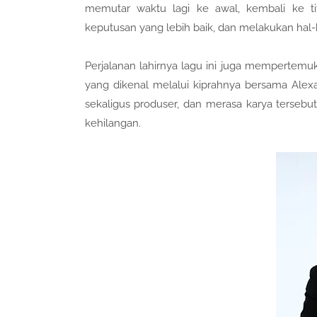
memutar waktu lagi ke awal, kembali ke t
keputusan yang lebih baik, dan melakukan hal-h
Perjalanan lahirnya lagu ini juga mempertemuk
yang dikenal melalui kiprahnya bersama Alexa 
sekaligus produser, dan merasa karya terse
kehilangan.