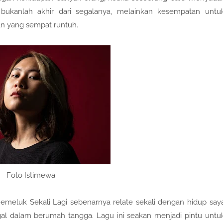
kanlah akhir dari segalanya, melainkan kesempatan untu
n yang sempat runtuh.
Foto Istimewa
emeluk Sekali Lagi sebenarnya relate sekali dengan hidup say
al dalam berumah tangga. Lagu ini seakan menjadi pintu untu