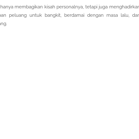
k hanya membagikan kisah personalnya, tetapi juga menghadirka
an peluang untuk bangkit, berdamai dengan masa lalu, da
ng.