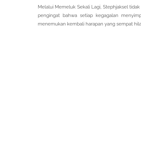
Melalui Memeluk Sekali Lagi, Stephjaksel tida
pengingat bahwa setiap kegagalan menyimp
menemukan kembali harapan yang sempat hila