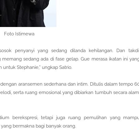
Foto Istimewa
osok penyanyi yang sedang dilanda kehilangan. Dan takdi
emang sedang ada di fase gelap. Gue merasa ikatan ini yan
 untuk Stephanie,” ungkap Satrio.
 dengan aransemen sederhana dan intim. Ditulis dalam tempo 6
elodi, serta ruang emosional yang dibiarkan tumbuh secara alam
dium berekspresi, tetapi juga ruang pemulihan yang mamp
yang bermakna bagi banyak orang.