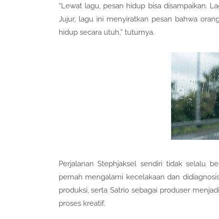
“Lewat lagu, pesan hidup bisa disampaikan. 
Jujur, lagu ini menyiratkan pesan bahwa ora
hidup secara utuh,” tuturnya.
Perjalanan Stephjaksel sendiri tidak selalu b
pernah mengalami kecelakaan dan didiagnosis
produksi, serta Satrio sebagai produser men
proses kreatif.