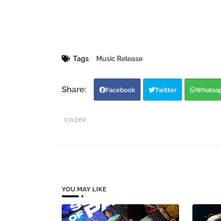
Tags
Music Release
Facebook
Twitter
Whatsa
OLDER
YOU MAY LIKE