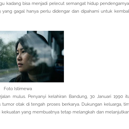
Lagu kadang bisa menjadi pelecut semangat hidup pendengarnya
ng yang gagal hanya perlu didengar dan dipahami untuk kembal
Foto Istimewa
erjalan mulus. Penyanyi kelahiran Bandung, 30 Januari 1990 it
 tumor otak di tengah proses berkarya. Dukungan keluarga, ti
jadi kekuatan yang membuatnya tetap melangkah dan melanjutka