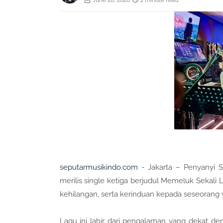
June 28, 2026
2 minute read
seputarmusikindo.com
- Jakarta – Penyanyi S
merilis single ketiga berjudul Memeluk Sekali
kehilangan, serta kerinduan kepada seseorang y
Lagu ini lahir dari pengalaman yang dekat d