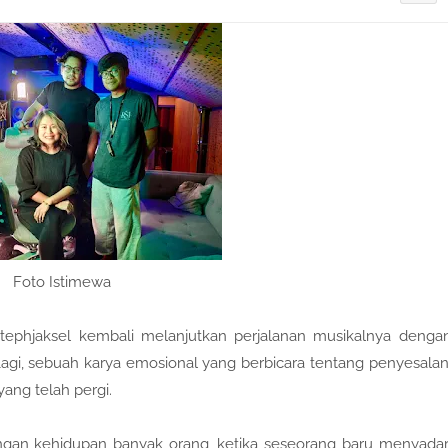
Foto Istimewa
tephjaksel kembali melanjutkan perjalanan musikalnya denga
 Lagi, sebuah karya emosional yang berbicara tentang penyesalan
ang telah pergi.
engan kehidupan banyak orang, ketika seseorang baru menyadar